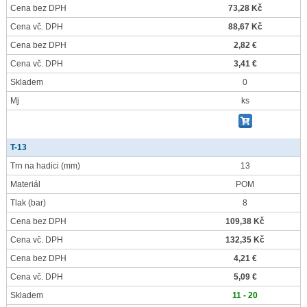
Cena bez DPH
73,28 Kč
Cena vč. DPH
88,67 Kč
Cena bez DPH
2,82 €
Cena vč. DPH
3,41 €
Skladem
0
Mj
ks
T-13
Trn na hadici
(mm)
13
Materiál
POM
Tlak
(bar)
8
Cena bez DPH
109,38 Kč
Cena vč. DPH
132,35 Kč
Cena bez DPH
4,21 €
Cena vč. DPH
5,09 €
Skladem
11 - 20