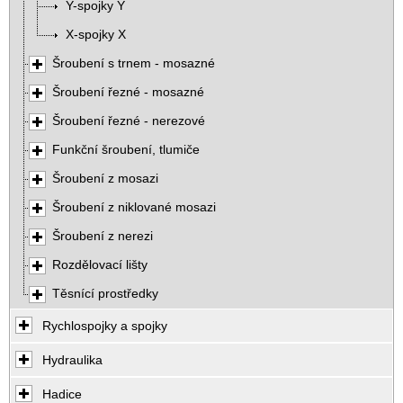
Y-spojky Y
X-spojky X
Šroubení s trnem - mosazné
Šroubení řezné - mosazné
Šroubení řezné - nerezové
Funkční šroubení, tlumiče
Šroubení z mosazi
Šroubení z niklované mosazi
Šroubení z nerezi
Rozdělovací lišty
Těsnící prostředky
Rychlospojky a spojky
Hydraulika
Hadice