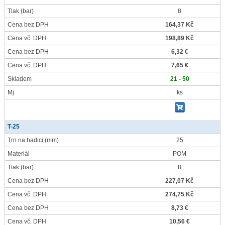
Tlak
(bar)
8
Cena bez DPH
164,37 Kč
Cena vč. DPH
198,89 Kč
Cena bez DPH
6,32 €
Cena vč. DPH
7,65 €
Skladem
21 - 50
Mj
ks
T-25
Trn na hadici
(mm)
25
Materiál
POM
Tlak
(bar)
8
Cena bez DPH
227,07 Kč
Cena vč. DPH
274,75 Kč
Cena bez DPH
8,73 €
Cena vč. DPH
10,56 €