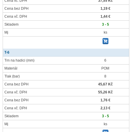
Cena vč. DPH
37,55 Kč
Cena bez DPH
1,19 €
Cena vč. DPH
1,44 €
Skladem
3 - 5
Mj
ks
T-6
Trn na hadici
(mm)
6
Materiál
POM
Tlak
(bar)
8
Cena bez DPH
45,67 Kč
Cena vč. DPH
55,26 Kč
Cena bez DPH
1,76 €
Cena vč. DPH
2,13 €
Skladem
3 - 5
Mj
ks