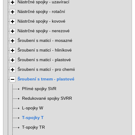
Nástrčné spojky - uzavírací
Nástrčné spojky - rotační
Nástrčné spojky - kovové
Nástrčné spojky - nerezové
Šroubení s maticí - mosazné
Šroubení s maticí - hliníkové
Šroubení s maticí - plastové
Šroubení s maticí - pro chemii
Šroubení s trnem - plastové
Přímé spojky SVR
Redukované spojky SVRR
L-spojky W
T-spojky T
T-spojky TR