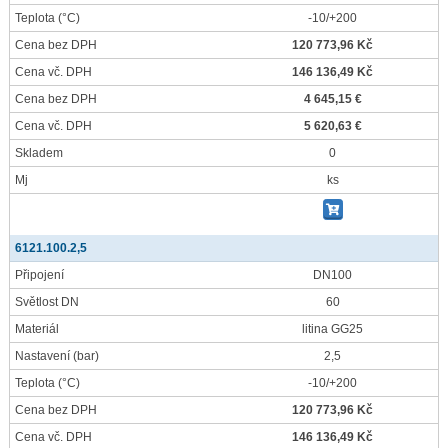
Teplota
(°C)
-10/+200
Cena bez DPH
120 773,96 Kč
Cena vč. DPH
146 136,49 Kč
Cena bez DPH
4 645,15 €
Cena vč. DPH
5 620,63 €
Skladem
0
Mj
ks
6121.100.2,5
Připojení
DN100
Světlost DN
60
Materiál
litina GG25
Nastavení
(bar)
2,5
Teplota
(°C)
-10/+200
Cena bez DPH
120 773,96 Kč
Cena vč. DPH
146 136,49 Kč