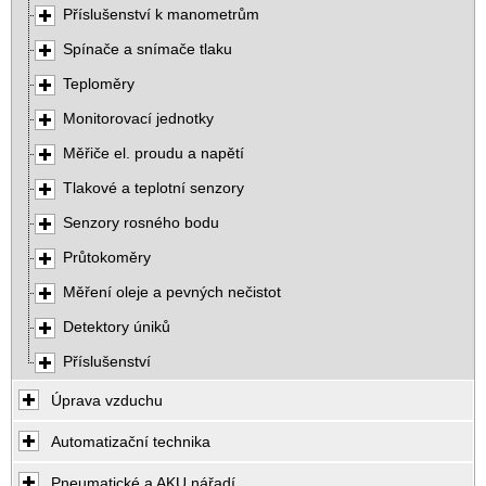
Příslušenství k manometrům
Spínače a snímače tlaku
Teploměry
Monitorovací jednotky
Měřiče el. proudu a napětí
Tlakové a teplotní senzory
Senzory rosného bodu
Průtokoměry
Měření oleje a pevných nečistot
Detektory úniků
Příslušenství
Úprava vzduchu
Automatizační technika
Pneumatické a AKU nářadí