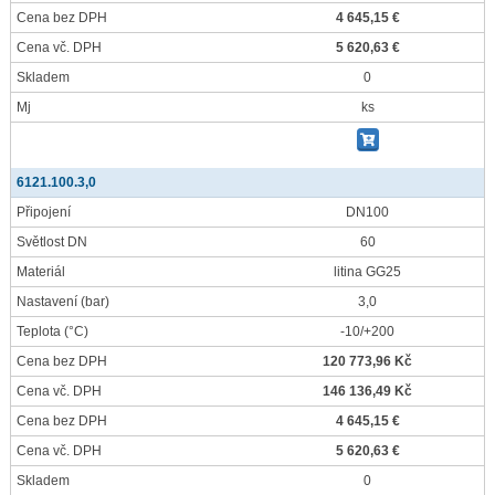
Cena bez DPH
4 645,15 €
Cena vč. DPH
5 620,63 €
Skladem
0
Mj
ks
6121.100.3,0
Připojení
DN100
Světlost DN
60
Materiál
litina GG25
Nastavení
(bar)
3,0
Teplota
(°C)
-10/+200
Cena bez DPH
120 773,96 Kč
Cena vč. DPH
146 136,49 Kč
Cena bez DPH
4 645,15 €
Cena vč. DPH
5 620,63 €
Skladem
0