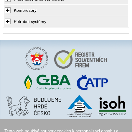
Kompresory
Potrubní systémy
Tento web používá soubory cookies k personalizaci obsahu a