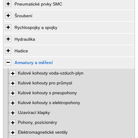
Pneumatické prvky SMC
Šroubení
Rychlospojky a spojky
Hydraulika
Hadice
Armatury a měření
Kulové kohouty voda-vzduch-plyn
Kulové kohouty pro průmysl
Kulové kohouty s pneupohony
Kulové kohouty s elektropohony
Uzavírací klapky
Pohony, pozicionéry
Elektromagnetické ventily