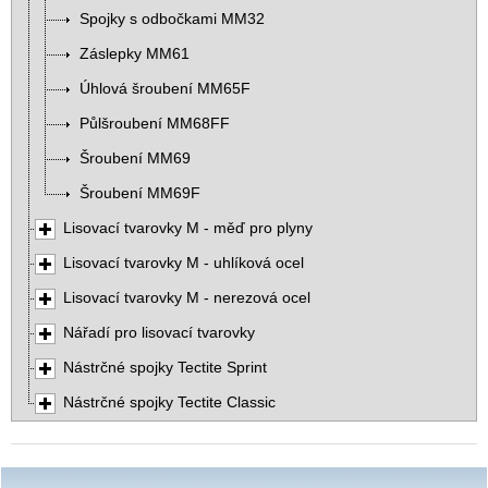
Spojky s odbočkami MM32
Záslepky MM61
Úhlová šroubení MM65F
Půlšroubení MM68FF
Šroubení MM69
Šroubení MM69F
Lisovací tvarovky M - měď pro plyny
Lisovací tvarovky M - uhlíková ocel
Lisovací tvarovky M - nerezová ocel
Nářadí pro lisovací tvarovky
Nástrčné spojky Tectite Sprint
Nástrčné spojky Tectite Classic