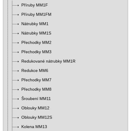
Příruby MM1F
Příruby MM1FM
Nátrubky MM1
Nátrubky MM1S
Přechodky MM2
Přechodky MM3
Redukované nátrubky MM1R
Redukce MM6
Přechodky MM7
Přechodky MM8
Šroubení MM11
Oblouky MM12
Oblouky MM12S
Kolena MM13