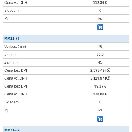
Cena vč. DPH
112,36 €
Skladem
0
Mj
ks
MM21-76
Velikost
(mm)
76
a
(mm)
91,0
Za
(mm)
45
Cena bez DPH
2 578,49 Kč
Cena vč. DPH
3 119,97 Kč
Cena bez DPH
99,17 €
Cena vč. DPH
120,00 €
Skladem
0
Mj
ks
MM21-89