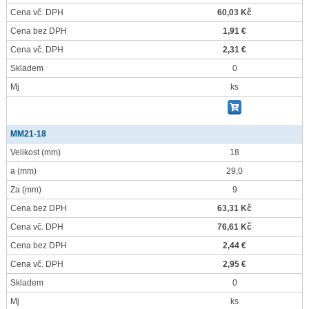
Cena vč. DPH
60,03 Kč
Cena bez DPH
1,91 €
Cena vč. DPH
2,31 €
Skladem
0
Mj
ks
MM21-18
Velikost
(mm)
18
a
(mm)
29,0
Za
(mm)
9
Cena bez DPH
63,31 Kč
Cena vč. DPH
76,61 Kč
Cena bez DPH
2,44 €
Cena vč. DPH
2,95 €
Skladem
0
Mj
ks