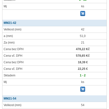
Mj
ks
MM21-42
Velikost
(mm)
42
a
(mm)
51,0
Za
(mm)
21
Cena bez DPH
478,22 Kč
Cena vč. DPH
578,65 Kč
Cena bez DPH
18,39 €
Cena vč. DPH
22,25 €
Skladem
1 - 2
Mj
ks
MM21-54
Velikost
(mm)
54