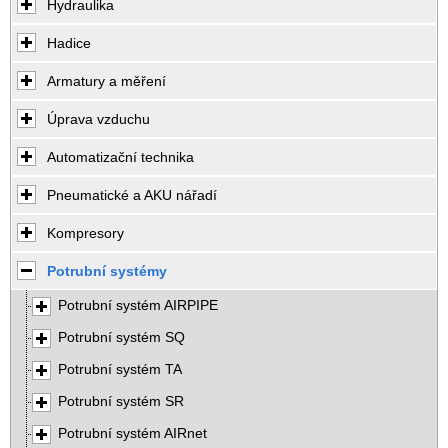
Hydraulika
Hadice
Armatury a měření
Úprava vzduchu
Automatizační technika
Pneumatické a AKU nářadí
Kompresory
Potrubní systémy
Potrubní systém AIRPIPE
Potrubní systém SQ
Potrubní systém TA
Potrubní systém SR
Potrubní systém AIRnet