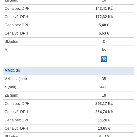
Za
(mm)
16
Cena bez DPH
142,41 Kč
Cena vč. DPH
172,32 Kč
Cena bez DPH
5,48 €
Cena vč. DPH
6,63 €
Skladem
0
Mj
ks
MM21-35
Velikost
(mm)
35
a
(mm)
44,0
Za
(mm)
18
Cena bez DPH
293,17 Kč
Cena vč. DPH
354,74 Kč
Cena bez DPH
11,28 €
Cena vč. DPH
13,65 €
Skladem
6 - 10