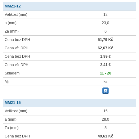
MM21-12
Velikost
(mm)
12
a
(mm)
23,0
Za
(mm)
6
Cena bez DPH
51,79 Kč
Cena vč. DPH
62,67 Kč
Cena bez DPH
1,99 €
Cena vč. DPH
2,41 €
Skladem
11 - 20
Mj
ks
MM21-15
Velikost
(mm)
15
a
(mm)
28,0
Za
(mm)
8
Cena bez DPH
49,61 Kč