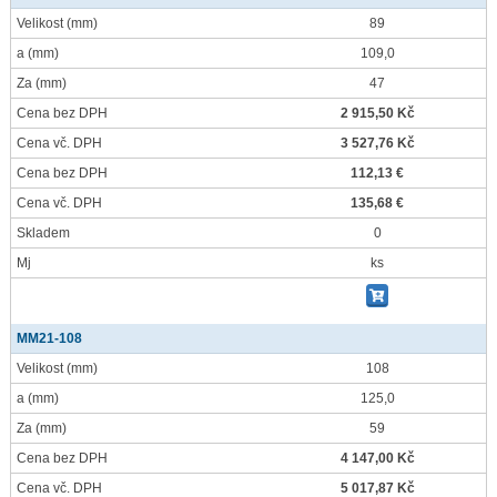
Velikost
(mm)
89
a
(mm)
109,0
Za
(mm)
47
Cena bez DPH
2 915,50 Kč
Cena vč. DPH
3 527,76 Kč
Cena bez DPH
112,13 €
Cena vč. DPH
135,68 €
Skladem
0
Mj
ks
MM21-108
Velikost
(mm)
108
a
(mm)
125,0
Za
(mm)
59
Cena bez DPH
4 147,00 Kč
Cena vč. DPH
5 017,87 Kč