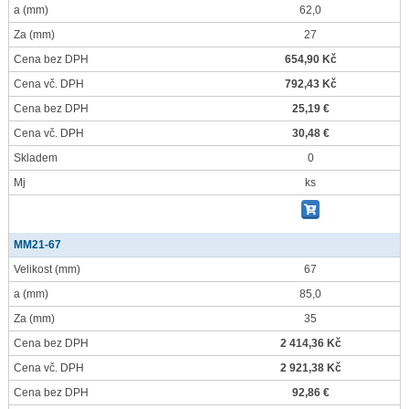
a
(mm)
62,0
Za
(mm)
27
Cena bez DPH
654,90 Kč
Cena vč. DPH
792,43 Kč
Cena bez DPH
25,19 €
Cena vč. DPH
30,48 €
Skladem
0
Mj
ks
MM21-67
Velikost
(mm)
67
a
(mm)
85,0
Za
(mm)
35
Cena bez DPH
2 414,36 Kč
Cena vč. DPH
2 921,38 Kč
Cena bez DPH
92,86 €