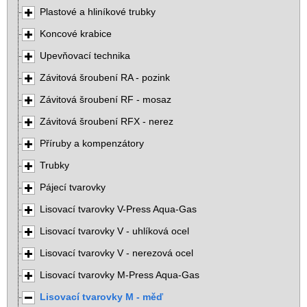
Plastové a hliníkové trubky
Koncové krabice
Upevňovací technika
Závitová šroubení RA - pozink
Závitová šroubení RF - mosaz
Závitová šroubení RFX - nerez
Příruby a kompenzátory
Trubky
Pájecí tvarovky
Lisovací tvarovky V-Press Aqua-Gas
Lisovací tvarovky V - uhlíková ocel
Lisovací tvarovky V - nerezová ocel
Lisovací tvarovky M-Press Aqua-Gas
Lisovací tvarovky M - měď