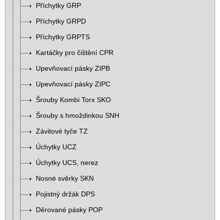
Příchytky GRP
Příchytky GRPD
Příchytky GRPTS
Kartáčky pro čištění CPR
Upevňovací pásky ZIPB
Upevňovací pásky ZIPC
Šrouby Kombi Torx SKO
Šrouby s hmoždinkou SNH
Závitové tyče TZ
Úchytky UCZ
Úchytky UCS, nerez
Nosné svěrky SKN
Pojistný držák DPS
Děrované pásky POP