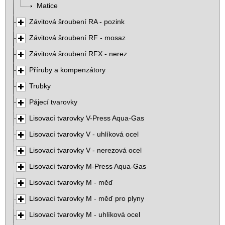
Matice
Závitová šroubení RA - pozink
Závitová šroubení RF - mosaz
Závitová šroubení RFX - nerez
Příruby a kompenzátory
Trubky
Pájecí tvarovky
Lisovací tvarovky V-Press Aqua-Gas
Lisovací tvarovky V - uhlíková ocel
Lisovací tvarovky V - nerezová ocel
Lisovací tvarovky M-Press Aqua-Gas
Lisovací tvarovky M - měď
Lisovací tvarovky M - měď pro plyny
Lisovací tvarovky M - uhlíková ocel