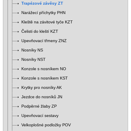
Trapézové závěsy ZT
Narážecí příchytky PHN
Kleště na závitové tyče KZT
Čelisti do kleští KZT
Upevňovací třmeny ZNZ
Nosníky NS
Nosníky NST
Konzole s nosníkem NO
Konzole s nosníkem KST
Krytky pro nosníky AK
Jezdce do nosníků JN
Podpěrné žlaby ZP
Upevňovací sestavy
Velkoplošné podložky POV