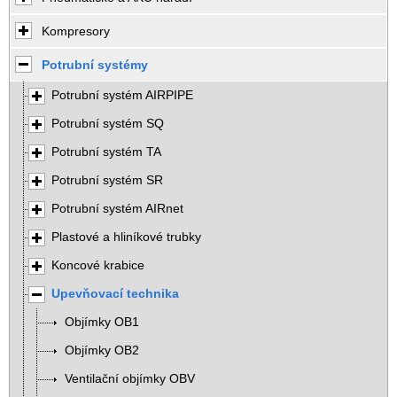
Kompresory
Potrubní systémy
Potrubní systém AIRPIPE
Potrubní systém SQ
Potrubní systém TA
Potrubní systém SR
Potrubní systém AIRnet
Plastové a hliníkové trubky
Koncové krabice
Upevňovací technika
Objímky OB1
Objímky OB2
Ventilační objímky OBV