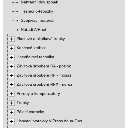
Náhradní díly spojek
Těsnící o-kroužky
Spojovací materiál
Nářadí AIRnet
Plastové a hliníkové trubky
Koncové krabice
Upevňovací technika
Závitová šroubení RA - pozink
Závitová šroubení RF - mosaz
Závitová šroubení RFX - nerez
Příruby a kompenzátory
Trubky
Pájecí tvarovky
Lisovací tvarovky V-Press Aqua-Gas