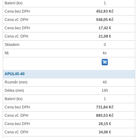
Balení
(ks)
1
Cena bez DPH
452,93 Kč
Cena vč. DPH
548,05 Kč
Cena bez DPH
17,42 €
Cena vč. DPH
21,08 €
Skladem
0
Mj
ks
APUL45-40
Rozměr
(mm)
40
Délka
(mm)
195
Balení
(ks)
1
Cena bez DPH
731,84 Kč
Cena vč. DPH
885,53 Kč
Cena bez DPH
28,15 €
Cena vč. DPH
34,06 €