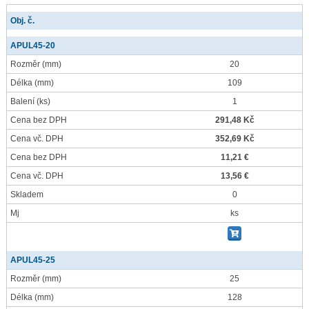
Obj. č.
APUL45-20
Rozměr
(mm)
20
Délka
(mm)
109
Balení
(ks)
1
Cena bez DPH
291,48 Kč
Cena vč. DPH
352,69 Kč
Cena bez DPH
11,21 €
Cena vč. DPH
13,56 €
Skladem
0
Mj
ks
APUL45-25
Rozměr
(mm)
25
Délka
(mm)
128