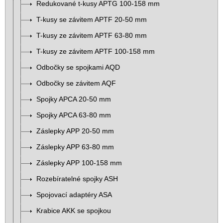
Redukované t-kusy APTG 100-158 mm
T-kusy se závitem APTF 20-50 mm
T-kusy ze závitem APTF 63-80 mm
T-kusy ze závitem APTF 100-158 mm
Odbočky se spojkami AQD
Odbočky se závitem AQF
Spojky APCA 20-50 mm
Spojky APCA 63-80 mm
Záslepky APP 20-50 mm
Záslepky APP 63-80 mm
Záslepky APP 100-158 mm
Rozebíratelné spojky ASH
Spojovací adaptéry ASA
Krabice AKK se spojkou