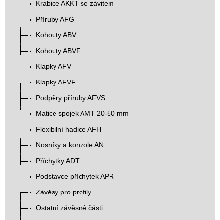
Krabice AKKT se závitem
Příruby AFG
Kohouty ABV
Kohouty ABVF
Klapky AFV
Klapky AFVF
Podpěry příruby AFVS
Matice spojek AMT 20-50 mm
Flexibilní hadice AFH
Nosníky a konzole AN
Příchytky ADT
Podstavce příchytek APR
Závěsy pro profily
Ostatní závěsné části