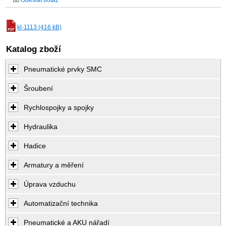
Odeslat dotaz
kl-1113 (416 kB)
Katalog zboží
Pneumatické prvky SMC
Šroubení
Rychlospojky a spojky
Hydraulika
Hadice
Armatury a měření
Úprava vzduchu
Automatizační technika
Pneumatické a AKU nářadí