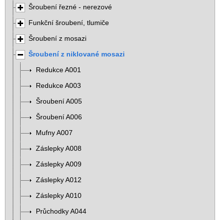
Šroubení řezné - nerezové
Funkční šroubení, tlumiče
Šroubení z mosazi
Šroubení z niklované mosazi
Redukce A001
Redukce A003
Šroubení A005
Šroubení A006
Mufny A007
Záslepky A008
Záslepky A009
Záslepky A012
Záslepky A010
Průchodky A044