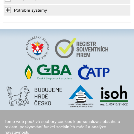
Potrubní systémy
Tento web používá soubory cookies k personalizaci obsahu a
reklam, poskytování funkcí sociálních médií a analýze
návštěvnosti.