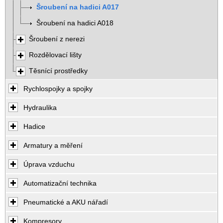
Šroubení na hadici A017
Šroubení na hadici A018
Šroubení z nerezi
Rozdělovací lišty
Těsnící prostředky
Rychlospojky a spojky
Hydraulika
Hadice
Armatury a měření
Úprava vzduchu
Automatizační technika
Pneumatické a AKU nářadí
Kompresory