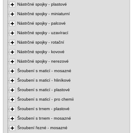
Nástrčné spojky - plastové
Nástrčné spojky - miniaturní
Nástrčné spojky - palcové
Nástrčné spojky - uzavírací
Nástrčné spojky - rotační
Nástrčné spojky - kovové
Nástrčné spojky - nerezové
Šroubení s maticí - mosazné
Šroubení s maticí - hliníkové
Šroubení s maticí - plastové
Šroubení s maticí - pro chemii
Šroubení s trnem - plastové
Šroubení s trnem - mosazné
Šroubení řezné - mosazné