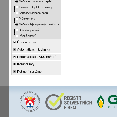
Měřiče el. proudu a napětí
Tlakové a teplotní senzory
Senzory rosného bodu
Průtokoměry
Měření oleje a pevných nečistot
Detektory úniků
Příslušenství
Úprava vzduchu
Automatizační technika
Pneumatické a AKU nářadí
Kompresory
Potrubní systémy