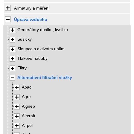
Armatury a měření
Úprava vzduchu
Generátory dusíku, kyslíku
Sušičky
Sloupce s aktivním uhlím
Tlakové nádoby
Filtry
Alternativní filtrační vložky
Abac
Agre
Aignep
Aircraft
Airpol