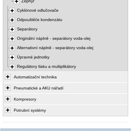
Zephyr
Cyklónové odlučovače
Odpouštěče kondenzátu
Separátory
Originální náplně - separátory voda-olej
Alternativní náplně - separátory voda-olej
Úpravné jednotky
Regulátory tlaku a multiplikátory
Automatizační technika
Pneumatické a AKU nářadí
Kompresory
Potrubní systémy