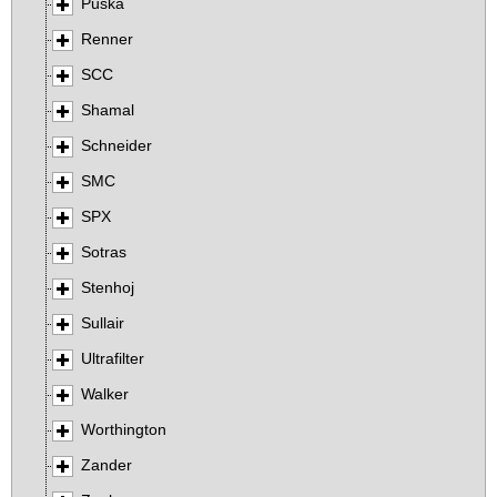
Puska
Renner
SCC
Shamal
Schneider
SMC
SPX
Sotras
Stenhoj
Sullair
Ultrafilter
Walker
Worthington
Zander