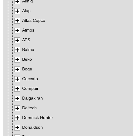
Almig
Alup
Atlas Copco
Atmos
ATS
Balma
Beko
Boge
Ceccato
Compair
Dalgakiran
Deltech
Domnick Hunter
Donaldson