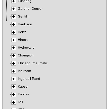
Fusheng
Gardner Denver
Gentilin
Hankison
Hertz
Hiross
Hydrovane
Champion
Chicago Pneumatic
Inaircom
Ingersoll Rand
Kaeser
Knocks
KSI