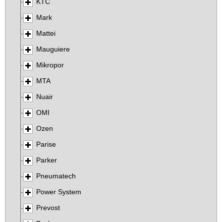
KTC
Mark
Mattei
Mauguiere
Mikropor
MTA
Nuair
OMI
Ozen
Parise
Parker
Pneumatech
Power System
Prevost