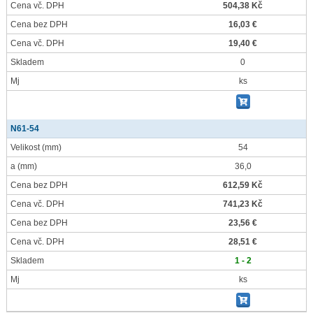
Cena vč. DPH
504,38 Kč
Cena bez DPH
16,03 €
Cena vč. DPH
19,40 €
Skladem
0
Mj
ks
N61-54
Velikost
(mm)
54
a
(mm)
36,0
Cena bez DPH
612,59 Kč
Cena vč. DPH
741,23 Kč
Cena bez DPH
23,56 €
Cena vč. DPH
28,51 €
Skladem
1 - 2
Mj
ks