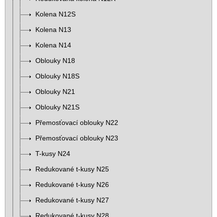
Kolena N12S
Kolena N13
Kolena N14
Oblouky N18
Oblouky N18S
Oblouky N21
Oblouky N21S
Přemosťovací oblouky N22
Přemosťovací oblouky N23
T-kusy N24
Redukované t-kusy N25
Redukované t-kusy N26
Redukované t-kusy N27
Redukované t-kusy N28