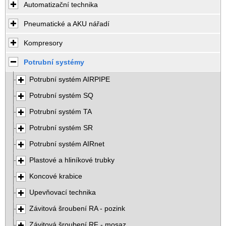
Automatizační technika
Pneumatické a AKU nářadí
Kompresory
Potrubní systémy
Potrubní systém AIRPIPE
Potrubní systém SQ
Potrubní systém TA
Potrubní systém SR
Potrubní systém AIRnet
Plastové a hliníkové trubky
Koncové krabice
Upevňovací technika
Závitová šroubení RA - pozink
Závitová šroubení RF - mosaz