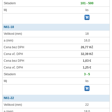
Skladem
101 - 500
Mj
ks
N61-18
Velikost
(mm)
18
a
(mm)
16,0
Cena bez DPH
26,77 Kč
Cena vč. DPH
32,39 Kč
Cena bez DPH
1,03 €
Cena vč. DPH
1,25 €
Skladem
3 - 5
Mj
ks
N61-22
Velikost
(mm)
22
a
(mm)
18,0