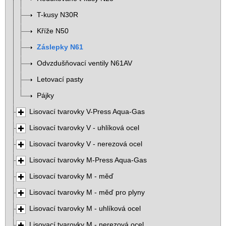
T-kusy N30R
Kříže N50
Záslepky N61
Odvzdušňovací ventily N61AV
Letovací pasty
Pájky
Lisovací tvarovky V-Press Aqua-Gas
Lisovací tvarovky V - uhlíková ocel
Lisovací tvarovky V - nerezová ocel
Lisovací tvarovky M-Press Aqua-Gas
Lisovací tvarovky M - měď
Lisovací tvarovky M - měď pro plyny
Lisovací tvarovky M - uhlíková ocel
Lisovací tvarovky M - nerezová ocel