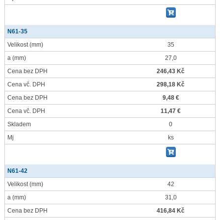
N61-35
Velikost
(mm)
35
a
(mm)
27,0
Cena bez DPH
246,43 Kč
Cena vč. DPH
298,18 Kč
Cena bez DPH
9,48 €
Cena vč. DPH
11,47 €
Skladem
0
Mj
ks
N61-42
Velikost
(mm)
42
a
(mm)
31,0
Cena bez DPH
416,84 Kč