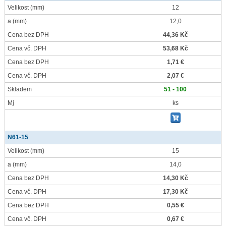
Velikost
(mm)
12
a
(mm)
12,0
Cena bez DPH
44,36 Kč
Cena vč. DPH
53,68 Kč
Cena bez DPH
1,71 €
Cena vč. DPH
2,07 €
Skladem
51 - 100
Mj
ks
N61-15
Velikost
(mm)
15
a
(mm)
14,0
Cena bez DPH
14,30 Kč
Cena vč. DPH
17,30 Kč
Cena bez DPH
0,55 €
Cena vč. DPH
0,67 €