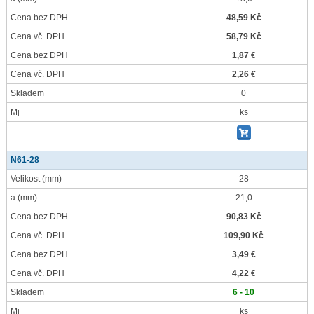
Cena bez DPH
48,59 Kč
Cena vč. DPH
58,79 Kč
Cena bez DPH
1,87 €
Cena vč. DPH
2,26 €
Skladem
0
Mj
ks
N61-28
Velikost
(mm)
28
a
(mm)
21,0
Cena bez DPH
90,83 Kč
Cena vč. DPH
109,90 Kč
Cena bez DPH
3,49 €
Cena vč. DPH
4,22 €
Skladem
6 - 10
Mj
ks