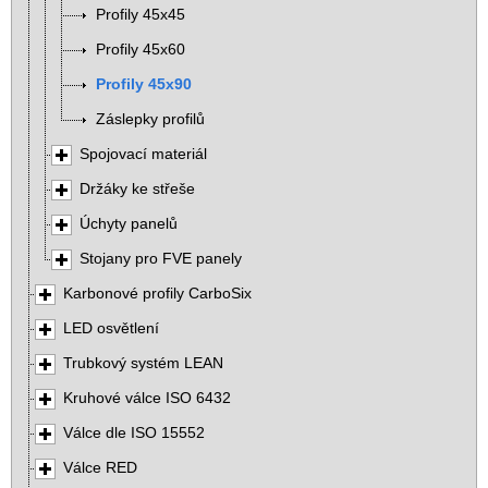
Profily 45x45
Profily 45x60
Profily 45x90
Záslepky profilů
Spojovací materiál
Držáky ke střeše
Úchyty panelů
Stojany pro FVE panely
Karbonové profily CarboSix
LED osvětlení
Trubkový systém LEAN
Kruhové válce ISO 6432
Válce dle ISO 15552
Válce RED