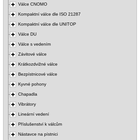
Válce CNOMO
Kompaktní válce dle ISO 21287
Kompaktní válce dle UNITOP
Válce DU
Válce s vedením
Závitové válce
Krátkozdvižné válce
Bezpístnicové válce
Kyvné pohony
Chapadla
Vibrátory
Lineární vedení
Příslušenství k válcům
Nástavce na pístnici