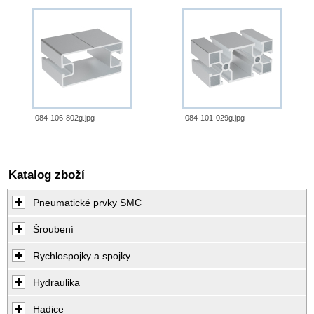
084-106-802g.jpg
084-101-029g.jpg
Katalog zboží
Pneumatické prvky SMC
Šroubení
Rychlospojky a spojky
Hydraulika
Hadice