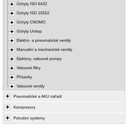
Úchyty ISO 6432
Úchyty ISO 15552
Úchyty CNOMO
Úchyty Unitop
Elektro- a pneumatické ventily
Manuální a mechanické ventily
Ejektory, vakuové pumpy
Vakuové filtry
Přísavky
Vakuové ventily
Pneumatické a AKU nářadí
Kompresory
Potrubní systémy