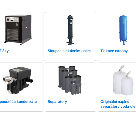
šičky
Sloupce s aktivním uhlím
Tlakové nádoby
pouštěče kondenzátu
Separátory
Originální náplně -
separátory voda-ole