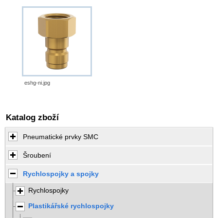
eshg-ni.jpg
Katalog zboží
Pneumatické prvky SMC
Šroubení
Rychlospojky a spojky
Rychlospojky
Plastikářské rychlospojky