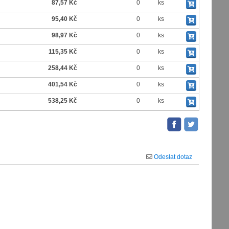
87,57 Kč
0
ks
95,40 Kč
0
ks
98,97 Kč
0
ks
115,35 Kč
0
ks
258,44 Kč
0
ks
401,54 Kč
0
ks
538,25 Kč
0
ks
Odeslat dotaz