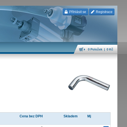
Přihlásit se
Registrace
0 Položek | 0 Kč
Cena bez DPH
Skladem
Mj