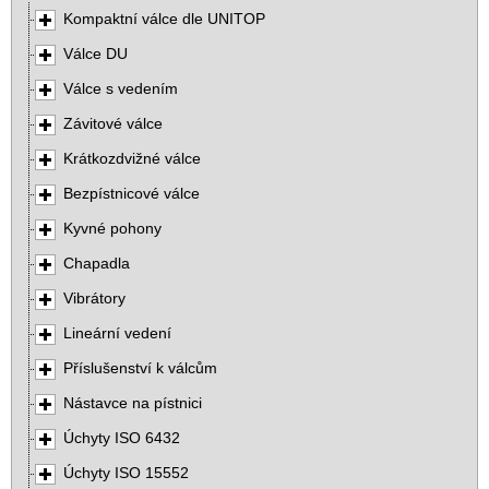
Kompaktní válce dle UNITOP
Válce DU
Válce s vedením
Závitové válce
Krátkozdvižné válce
Bezpístnicové válce
Kyvné pohony
Chapadla
Vibrátory
Lineární vedení
Příslušenství k válcům
Nástavce na pístnici
Úchyty ISO 6432
Úchyty ISO 15552