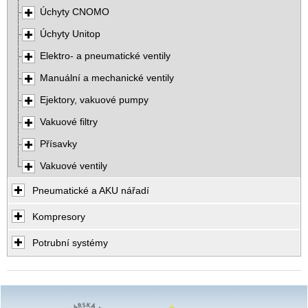
Úchyty CNOMO
Úchyty Unitop
Elektro- a pneumatické ventily
Manuální a mechanické ventily
Ejektory, vakuové pumpy
Vakuové filtry
Přísavky
Vakuové ventily
Pneumatické a AKU nářadí
Kompresory
Potrubní systémy