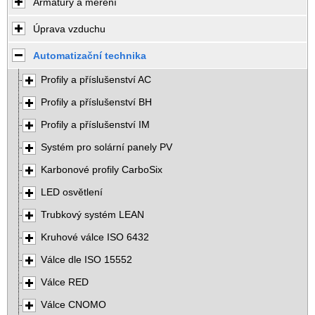
Armatury a měření
Úprava vzduchu
Automatizační technika
Profily a příslušenství AC
Profily a příslušenství BH
Profily a příslušenství IM
Systém pro solární panely PV
Karbonové profily CarboSix
LED osvětlení
Trubkový systém LEAN
Kruhové válce ISO 6432
Válce dle ISO 15552
Válce RED
Válce CNOMO