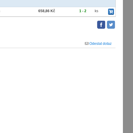
m
658,86 Kč
1 - 2
ks
Odeslat dotaz