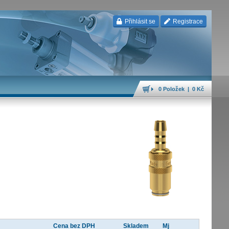
Přihlásit se
Registrace
0 Položek | 0 Kč
Cena bez DPH
Skladem
Mj