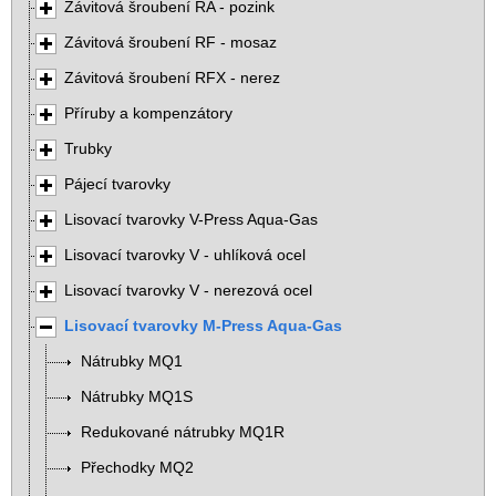
Závitová šroubení RA - pozink
Závitová šroubení RF - mosaz
Závitová šroubení RFX - nerez
Příruby a kompenzátory
Trubky
Pájecí tvarovky
Lisovací tvarovky V-Press Aqua-Gas
Lisovací tvarovky V - uhlíková ocel
Lisovací tvarovky V - nerezová ocel
Lisovací tvarovky M-Press Aqua-Gas
Nátrubky MQ1
Nátrubky MQ1S
Redukované nátrubky MQ1R
Přechodky MQ2