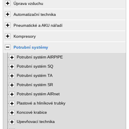
Úprava vzduchu
Automatizační technika
Pneumatické a AKU nářadí
Kompresory
Potrubní systémy
Potrubní systém AIRPIPE
Potrubní systém SQ
Potrubní systém TA
Potrubní systém SR
Potrubní systém AIRnet
Plastové a hliníkové trubky
Koncové krabice
Upevňovací technika