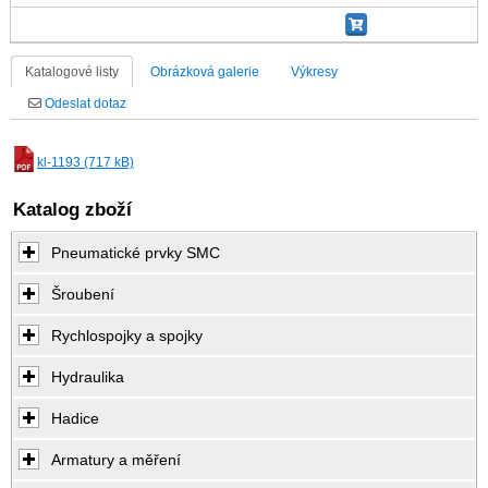
Katalogové listy
Obrázková galerie
Výkresy
Odeslat dotaz
kl-1193 (717 kB)
Katalog zboží
Pneumatické prvky SMC
Šroubení
Rychlospojky a spojky
Hydraulika
Hadice
Armatury a měření