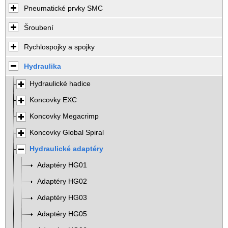
Pneumatické prvky SMC
Šroubení
Rychlospojky a spojky
Hydraulika
Hydraulické hadice
Koncovky EXC
Koncovky Megacrimp
Koncovky Global Spiral
Hydraulické adaptéry
Adaptéry HG01
Adaptéry HG02
Adaptéry HG03
Adaptéry HG05