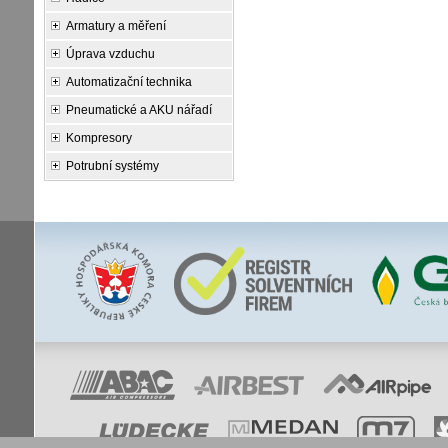
Armatury a měření
Úprava vzduchu
Automatizační technika
Pneumatické a AKU nářadí
Kompresory
Potrubní systémy