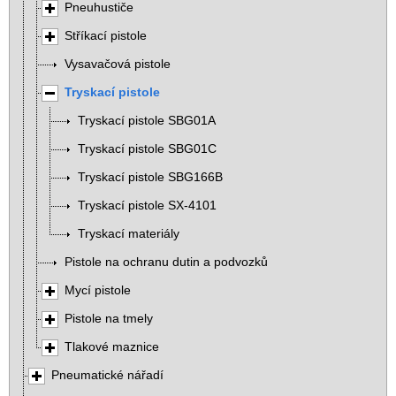
Pneuhustiče
Stříkací pistole
Vysavačová pistole
Tryskací pistole
Tryskací pistole SBG01A
Tryskací pistole SBG01C
Tryskací pistole SBG166B
Tryskací pistole SX-4101
Tryskací materiály
Pistole na ochranu dutin a podvozků
Mycí pistole
Pistole na tmely
Tlakové maznice
Pneumatické nářadí