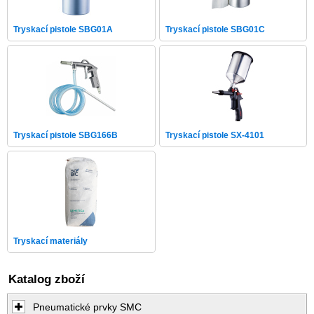
Tryskací pistole SBG01A
Tryskací pistole SBG01C
Tryskací pistole SBG166B
Tryskací pistole SX-4101
Tryskací materiály
Katalog zboží
Pneumatické prvky SMC