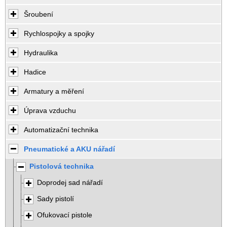
Šroubení
Rychlospojky a spojky
Hydraulika
Hadice
Armatury a měření
Úprava vzduchu
Automatizační technika
Pneumatické a AKU nářadí
Pistolová technika
Doprodej sad nářadí
Sady pistolí
Ofukovací pistole