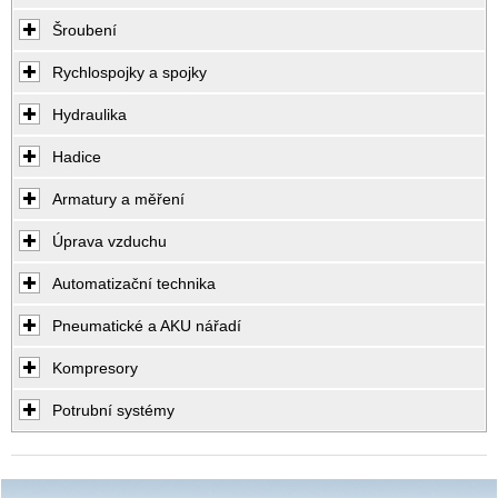
Šroubení
Rychlospojky a spojky
Hydraulika
Hadice
Armatury a měření
Úprava vzduchu
Automatizační technika
Pneumatické a AKU nářadí
Kompresory
Potrubní systémy