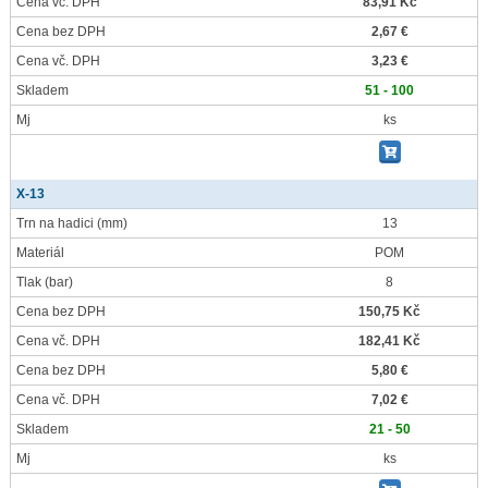
Cena vč. DPH
83,91 Kč
Cena bez DPH
2,67 €
Cena vč. DPH
3,23 €
Skladem
51 - 100
Mj
ks
X-13
Trn na hadici
(mm)
13
Materiál
POM
Tlak
(bar)
8
Cena bez DPH
150,75 Kč
Cena vč. DPH
182,41 Kč
Cena bez DPH
5,80 €
Cena vč. DPH
7,02 €
Skladem
21 - 50
Mj
ks