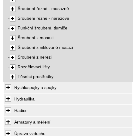
Šroubení řezné - mosazné
Šroubení řezné - nerezové
Funkční šroubení, tlumiče
Šroubení z mosazi
Šroubení z niklované mosazi
Šroubení z nerezi
Rozdělovací lišty
Těsnící prostředky
Rychlospojky a spojky
Hydraulika
Hadice
Armatury a měření
Úprava vzduchu