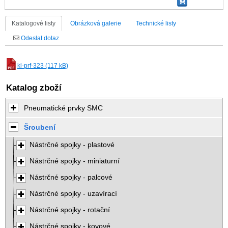
Katalogové listy
Obrázková galerie
Technické listy
Odeslat dotaz
kl-prf-323 (117 kB)
Katalog zboží
Pneumatické prvky SMC
Šroubení
Nástrčné spojky - plastové
Nástrčné spojky - miniaturní
Nástrčné spojky - palcové
Nástrčné spojky - uzavírací
Nástrčné spojky - rotační
Nástrčné spojky - kovové