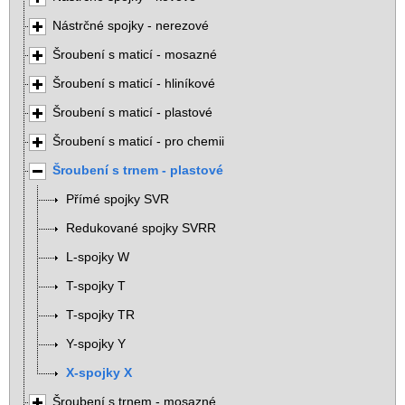
Nástrčné spojky - nerezové
Šroubení s maticí - mosazné
Šroubení s maticí - hliníkové
Šroubení s maticí - plastové
Šroubení s maticí - pro chemii
Šroubení s trnem - plastové
Přímé spojky SVR
Redukované spojky SVRR
L-spojky W
T-spojky T
T-spojky TR
Y-spojky Y
X-spojky X
Šroubení s trnem - mosazné