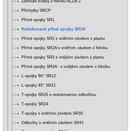
Zahnuté trubky z hliníku ALZB-2
Příchytky SRCP
Přímé spojky SR1
Redukované přímé spojky SR1R
Přímé spojky SR2 s vnitřním závitem z plastu
Přímé spojky SR2A s vnitřním závitem z hliníku
Přímé spojky SR3 s vnějším závitem z plastu
Přímé spojky SR3A - s vnějším závitem z hliníku
L-spojky 90° SR12
L-spojky 45° SR21
T-spojky SR25 s redukovanou odbočkou
T-spojky SR24
T-spojky s vnitřním závitem SR30
Odbočky s vnitřním závitem SR41