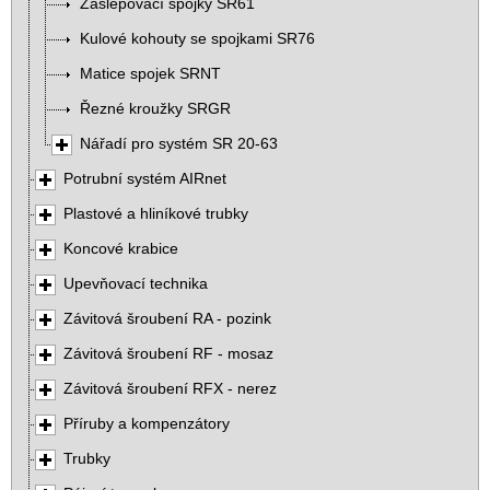
Zaslepovací spojky SR61
Kulové kohouty se spojkami SR76
Matice spojek SRNT
Řezné kroužky SRGR
Nářadí pro systém SR 20-63
Potrubní systém AIRnet
Plastové a hliníkové trubky
Koncové krabice
Upevňovací technika
Závitová šroubení RA - pozink
Závitová šroubení RF - mosaz
Závitová šroubení RFX - nerez
Příruby a kompenzátory
Trubky