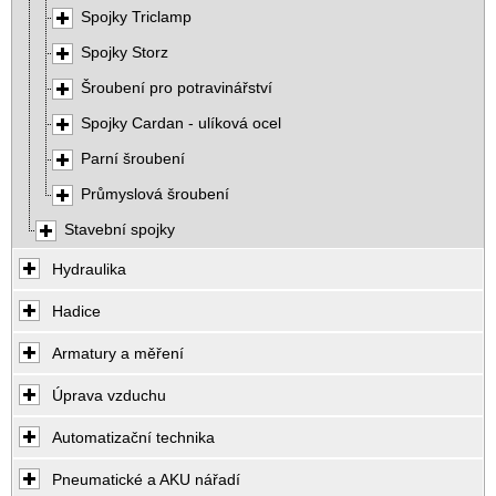
Spojky Triclamp
Spojky Storz
Šroubení pro potravinářství
Spojky Cardan - ulíková ocel
Parní šroubení
Průmyslová šroubení
Stavební spojky
Hydraulika
Hadice
Armatury a měření
Úprava vzduchu
Automatizační technika
Pneumatické a AKU nářadí