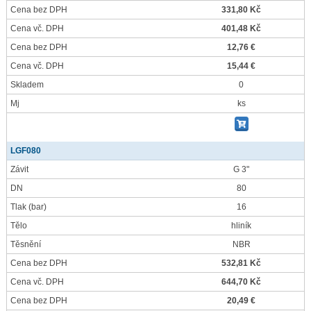
Cena bez DPH
331,80 Kč
Cena vč. DPH
401,48 Kč
Cena bez DPH
12,76 €
Cena vč. DPH
15,44 €
Skladem
0
Mj
ks
LGF080
Závit
G 3"
DN
80
Tlak
(bar)
16
Tělo
hliník
Těsnění
NBR
Cena bez DPH
532,81 Kč
Cena vč. DPH
644,70 Kč
Cena bez DPH
20,49 €