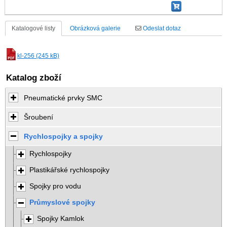
Katalogové listy
Obrázková galerie
Odeslat dotaz
kl-256 (245 kB)
Katalog zboží
Pneumatické prvky SMC
Šroubení
Rychlospojky a spojky
Rychlospojky
Plastikářské rychlospojky
Spojky pro vodu
Průmyslové spojky
Spojky Kamlok