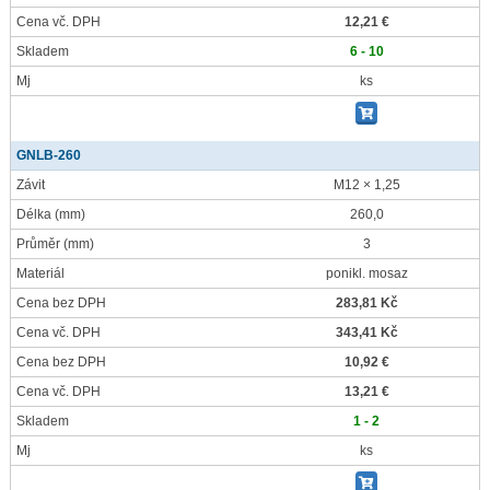
Cena vč. DPH
12,21 €
Skladem
6 - 10
Mj
ks
GNLB-260
Závit
M12 × 1,25
Délka
(mm)
260,0
Průměr
(mm)
3
Materiál
ponikl. mosaz
Cena bez DPH
283,81 Kč
Cena vč. DPH
343,41 Kč
Cena bez DPH
10,92 €
Cena vč. DPH
13,21 €
Skladem
1 - 2
Mj
ks