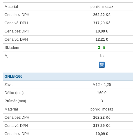
Materiál
ponikl. mosaz
Cena bez DPH
262,22 Kč
Cena vč. DPH
317,29 Kč
Cena bez DPH
10,09 €
Cena vč. DPH
12,21 €
Skladem
3 - 5
Mj
ks
GNLB-160
Závit
M12 × 1,25
Délka
(mm)
160,0
Průměr
(mm)
3
Materiál
ponikl. mosaz
Cena bez DPH
262,22 Kč
Cena vč. DPH
317,29 Kč
Cena bez DPH
10,09 €