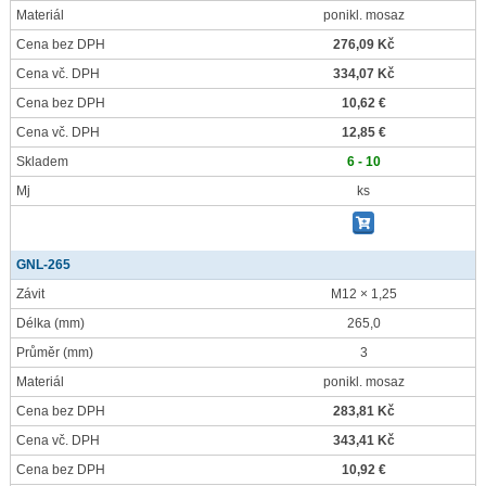
Materiál
ponikl. mosaz
Cena bez DPH
276,09 Kč
Cena vč. DPH
334,07 Kč
Cena bez DPH
10,62 €
Cena vč. DPH
12,85 €
Skladem
6 - 10
Mj
ks
GNL-265
Závit
M12 × 1,25
Délka
(mm)
265,0
Průměr
(mm)
3
Materiál
ponikl. mosaz
Cena bez DPH
283,81 Kč
Cena vč. DPH
343,41 Kč
Cena bez DPH
10,92 €