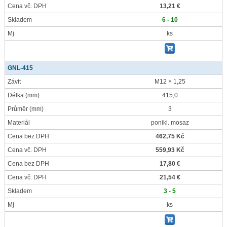
Cena vč. DPH
13,21 €
Skladem
6 - 10
Mj
ks
GNL-415
Závit
M12 × 1,25
Délka
(mm)
415,0
Průměr
(mm)
3
Materiál
ponikl. mosaz
Cena bez DPH
462,75 Kč
Cena vč. DPH
559,93 Kč
Cena bez DPH
17,80 €
Cena vč. DPH
21,54 €
Skladem
3 - 5
Mj
ks