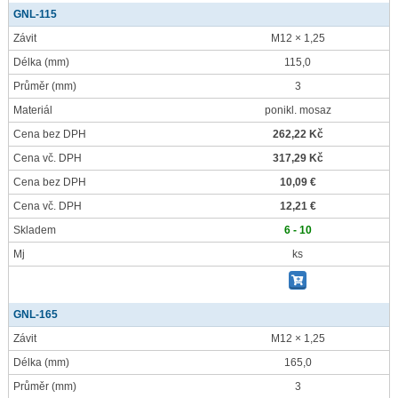
GNL-115
Závit
M12 × 1,25
Délka
(mm)
115,0
Průměr
(mm)
3
Materiál
ponikl. mosaz
Cena bez DPH
262,22 Kč
Cena vč. DPH
317,29 Kč
Cena bez DPH
10,09 €
Cena vč. DPH
12,21 €
Skladem
6 - 10
Mj
ks
GNL-165
Závit
M12 × 1,25
Délka
(mm)
165,0
Průměr
(mm)
3