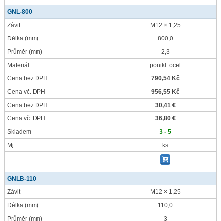
GNL-800
Závit
M12 × 1,25
Délka
(mm)
800,0
Průměr
(mm)
2,3
Materiál
ponikl. ocel
Cena bez DPH
790,54 Kč
Cena vč. DPH
956,55 Kč
Cena bez DPH
30,41 €
Cena vč. DPH
36,80 €
Skladem
3 - 5
Mj
ks
GNLB-110
Závit
M12 × 1,25
Délka
(mm)
110,0
Průměr
(mm)
3