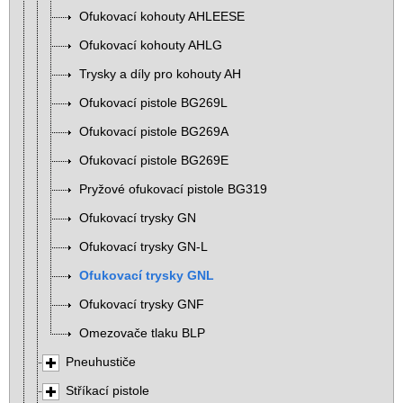
Ofukovací kohouty AHLEESE
Ofukovací kohouty AHLG
Trysky a díly pro kohouty AH
Ofukovací pistole BG269L
Ofukovací pistole BG269A
Ofukovací pistole BG269E
Pryžové ofukovací pistole BG319
Ofukovací trysky GN
Ofukovací trysky GN-L
Ofukovací trysky GNL
Ofukovací trysky GNF
Omezovače tlaku BLP
Pneuhustiče
Stříkací pistole