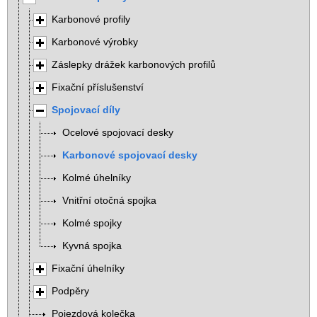
Karbonové profily
Karbonové výrobky
Záslepky drážek karbonových profilů
Fixační příslušenství
Spojovací díly
Ocelové spojovací desky
Karbonové spojovací desky
Kolmé úhelníky
Vnitřní otočná spojka
Kolmé spojky
Kyvná spojka
Fixační úhelníky
Podpěry
Pojezdová kolečka