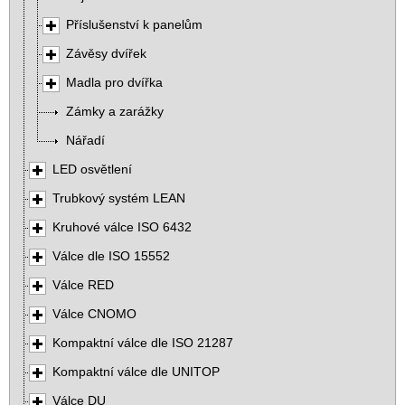
Příslušenství k panelům
Závěsy dvířek
Madla pro dvířka
Zámky a zarážky
Nářadí
LED osvětlení
Trubkový systém LEAN
Kruhové válce ISO 6432
Válce dle ISO 15552
Válce RED
Válce CNOMO
Kompaktní válce dle ISO 21287
Kompaktní válce dle UNITOP
Válce DU