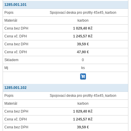
1285.001.101
Popis
Spojovací deska pro profily 45x45, karbon
Materiál
karbon
Cena bez DPH
1 029,40 Kč
Cena vč. DPH
1 245,57 Kč
Cena bez DPH
39,59 €
Cena vč. DPH
47,90 €
Skladem
0
Mj
ks
1285.001.102
Popis
Spojovací deska pro profily 45x45, karbon
Materiál
karbon
Cena bez DPH
1 029,40 Kč
Cena vč. DPH
1 245,57 Kč
Cena bez DPH
39,59 €