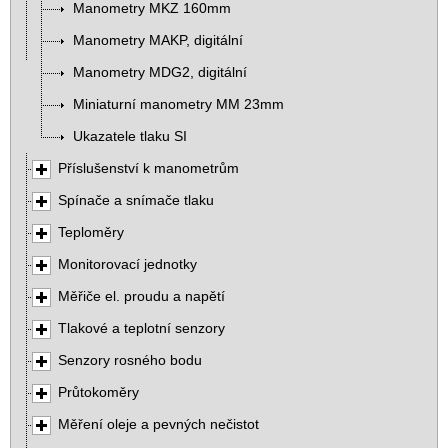
Manometry MKZ 160mm
Manometry MAKP, digitální
Manometry MDG2, digitální
Miniaturní manometry MM 23mm
Ukazatele tlaku SI
Příslušenství k manometrům
Spínače a snímače tlaku
Teploměry
Monitorovací jednotky
Měřiče el. proudu a napětí
Tlakové a teplotní senzory
Senzory rosného bodu
Průtokoměry
Měření oleje a pevných nečistot