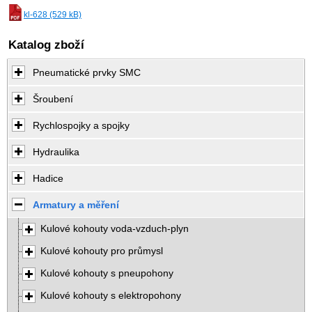
kl-628 (529 kB)
Katalog zboží
Pneumatické prvky SMC
Šroubení
Rychlospojky a spojky
Hydraulika
Hadice
Armatury a měření
Kulové kohouty voda-vzduch-plyn
Kulové kohouty pro průmysl
Kulové kohouty s pneupohony
Kulové kohouty s elektropohony