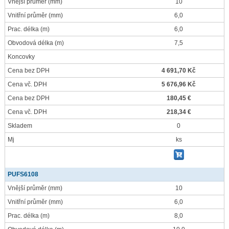
Vnější průměr
(mm)
10
Vnitřní průměr
(mm)
6,0
Prac. délka
(m)
6,0
Obvodová délka
(m)
7,5
Koncovky
Cena bez DPH
4 691,70 Kč
Cena vč. DPH
5 676,96 Kč
Cena bez DPH
180,45 €
Cena vč. DPH
218,34 €
Skladem
0
Mj
ks
PUFS6108
Vnější průměr
(mm)
10
Vnitřní průměr
(mm)
6,0
Prac. délka
(m)
8,0