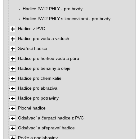
Hadice PA12 PHLY - pro brzdy
Hadice PA12 PHLY s koncovkami - pro brzdy
Hadice z PVC
Hadice pro vodu a vzduch
Svářecí hadice
Hadice pro horkou vodu a páru
Hadice pro benzíny a oleje
Hadice pro chemikálie
Hadice pro abraziva
Hadice pro potraviny
Ploché hadice
Odsávací a čerpací hadice z PVC
Odsávací a přepravní hadice
Pryže a podlahoviny