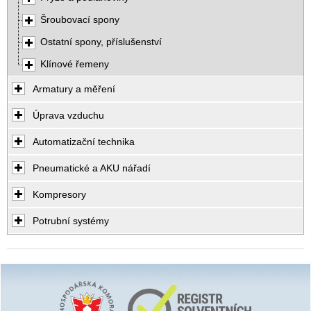
Šroubovací spony
Ostatní spony, příslušenství
Klínové řemeny
Armatury a měření
Úprava vzduchu
Automatizační technika
Pneumatické a AKU nářadí
Kompresory
Potrubní systémy