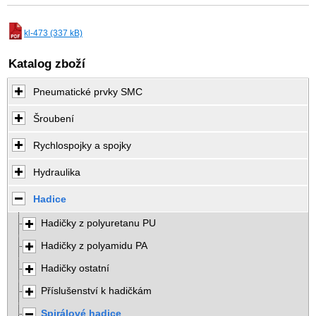
kl-473 (337 kB)
Katalog zboží
Pneumatické prvky SMC
Šroubení
Rychlospojky a spojky
Hydraulika
Hadice
Hadičky z polyuretanu PU
Hadičky z polyamidu PA
Hadičky ostatní
Příslušenství k hadičkám
Spirálové hadice