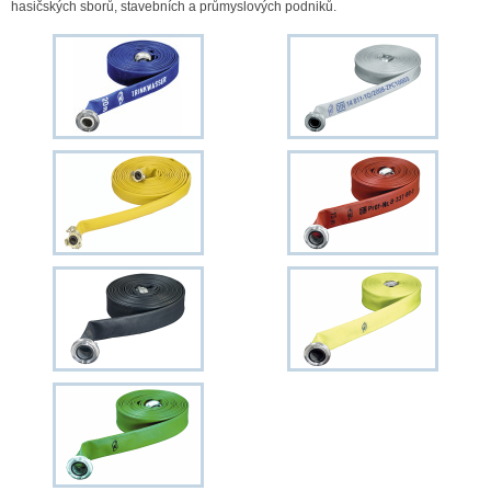
hasičských sborů, stavebních a průmyslových podniků.