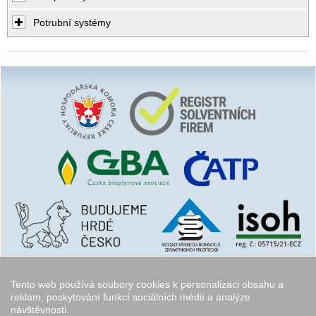
Potrubní systémy
Tento web používá soubory cookies k personalizaci obsahu a
reklam, poskytování funkcí sociálních médií a analýze
návštěvnosti.