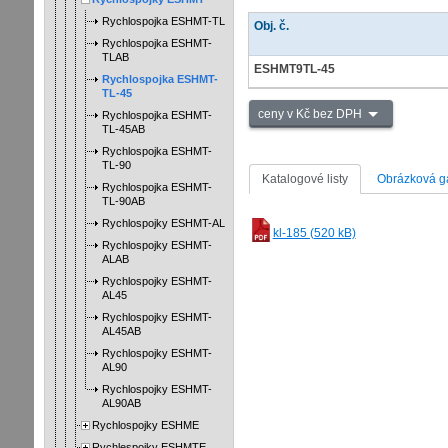
Rychlospojka ESHMT-TL
Obj. č.
Rychlospojka ESHMT-
TLAB
ESHMT9TL-45
Rychlospojka ESHMT-
TL-45
ceny v Kč bez DPH
Rychlospojka ESHMT-
TL-45AB
Rychlospojka ESHMT-
TL-90
Katalogové listy
Obrázková ga
Rychlospojka ESHMT-
TL-90AB
Rychlospojky ESHMT-AL
kl-185 (520 kB)
Rychlospojky ESHMT-
ALAB
Rychlospojky ESHMT-
AL45
Rychlospojky ESHMT-
AL45AB
Rychlospojky ESHMT-
AL90
Rychlospojky ESHMT-
AL90AB
Rychlospojky ESHME
Rychlespojky ESHMTE