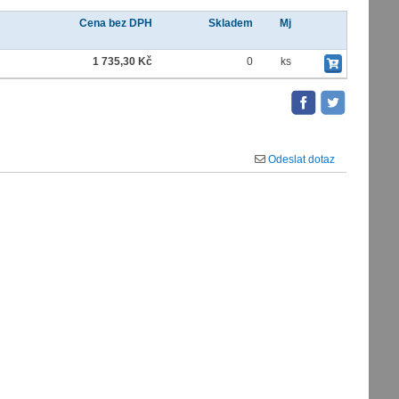
Cena bez DPH
Skladem
Mj
1 735,30 Kč
0
ks
Odeslat dotaz