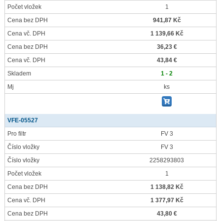
Počet vložek
1
Cena bez DPH
941,87 Kč
Cena vč. DPH
1 139,66 Kč
Cena bez DPH
36,23 €
Cena vč. DPH
43,84 €
Skladem
1 - 2
Mj
ks
VFE-05527
Pro filtr
FV 3
Číslo vložky
FV 3
Číslo vložky
2258293803
Počet vložek
1
Cena bez DPH
1 138,82 Kč
Cena vč. DPH
1 377,97 Kč
Cena bez DPH
43,80 €