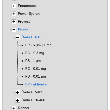
Pneumatech
Power System
Prevost
Puska
Řada F 1-18
FP - 5 µm | 1 mg
FG - 0,3 mg
FS - 1 µm
FC - 0,01 mg
FD - 0,01 µm
FV - aktivní uhlí
Řada F 7-405
Řada F 10-400
Renner