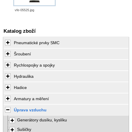
vfe-05525.jpg
Katalog zboží
Pneumatické prvky SMC
Šroubení
Rychlospojky a spojky
Hydraulika
Hadice
Armatury a měření
Úprava vzduchu
Generátory dusíku, kyslíku
Sušičky