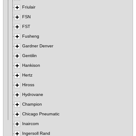
Friulair
FSN
FST
Fusheng
Gardner Denver
Gentilin
Hankison
Hertz
Hiross
Hydrovane
Champion
Chicago Pneumatic
Inaircom
Ingersoll Rand