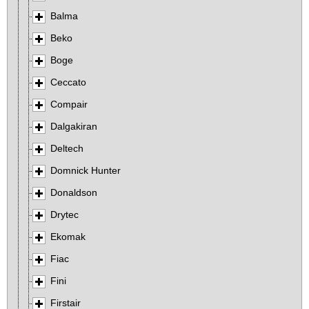
Balma
Beko
Boge
Ceccato
Compair
Dalgakiran
Deltech
Domnick Hunter
Donaldson
Drytec
Ekomak
Fiac
Fini
Firstair