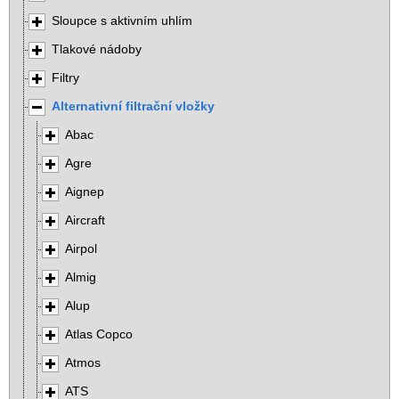
Sloupce s aktivním uhlím
Tlakové nádoby
Filtry
Alternativní filtrační vložky
Abac
Agre
Aignep
Aircraft
Airpol
Almig
Alup
Atlas Copco
Atmos
ATS