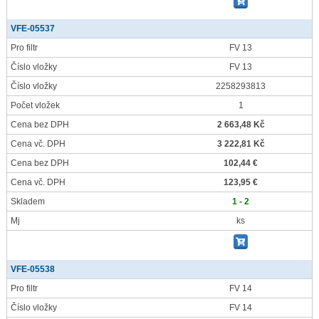
VFE-05537
Pro filtr
FV 13
Číslo vložky
FV 13
Číslo vložky
2258293813
Počet vložek
1
Cena bez DPH
2 663,48 Kč
Cena vč. DPH
3 222,81 Kč
Cena bez DPH
102,44 €
Cena vč. DPH
123,95 €
Skladem
1 - 2
Mj
ks
VFE-05538
Pro filtr
FV 14
Číslo vložky
FV 14