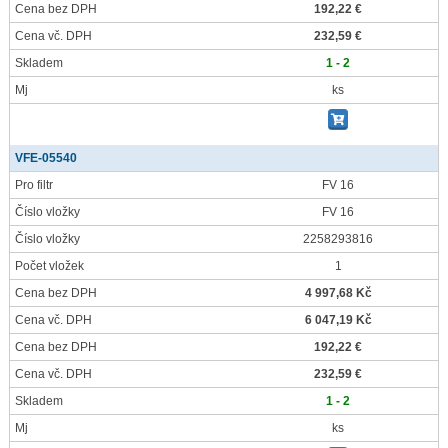
Cena bez DPH
192,22 €
Cena vč. DPH
232,59 €
Skladem
1 - 2
Mj
ks
VFE-05540
Pro filtr
FV 16
Číslo vložky
FV 16
Číslo vložky
2258293816
Počet vložek
1
Cena bez DPH
4 997,68 Kč
Cena vč. DPH
6 047,19 Kč
Cena bez DPH
192,22 €
Cena vč. DPH
232,59 €
Skladem
1 - 2
Mj
ks