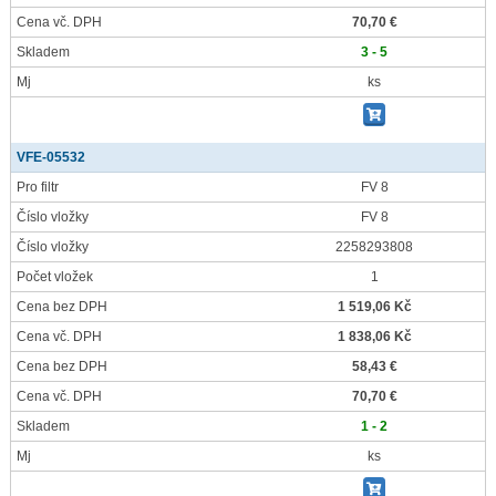
Cena vč. DPH
70,70 €
Skladem
3 - 5
Mj
ks
VFE-05532
Pro filtr
FV 8
Číslo vložky
FV 8
Číslo vložky
2258293808
Počet vložek
1
Cena bez DPH
1 519,06 Kč
Cena vč. DPH
1 838,06 Kč
Cena bez DPH
58,43 €
Cena vč. DPH
70,70 €
Skladem
1 - 2
Mj
ks