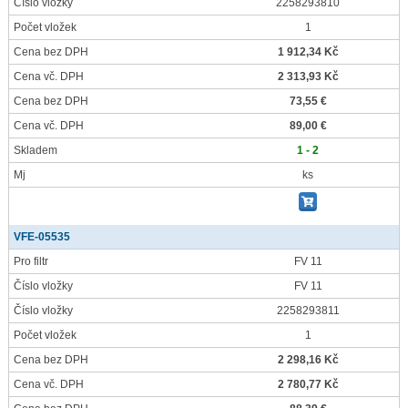
Číslo vložky
2258293810
Počet vložek
1
Cena bez DPH
1 912,34 Kč
Cena vč. DPH
2 313,93 Kč
Cena bez DPH
73,55 €
Cena vč. DPH
89,00 €
Skladem
1 - 2
Mj
ks
VFE-05535
Pro filtr
FV 11
Číslo vložky
FV 11
Číslo vložky
2258293811
Počet vložek
1
Cena bez DPH
2 298,16 Kč
Cena vč. DPH
2 780,77 Kč