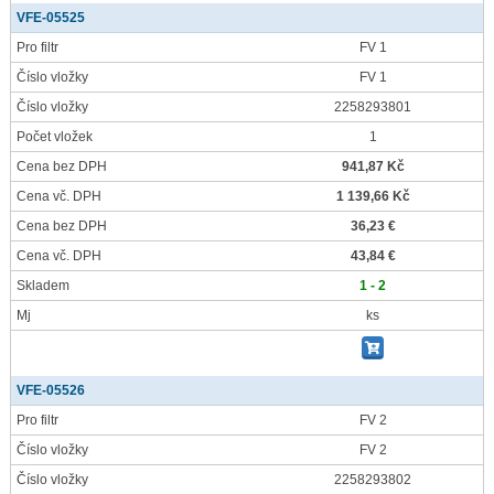
VFE-05525
Pro filtr
FV 1
Číslo vložky
FV 1
Číslo vložky
2258293801
Počet vložek
1
Cena bez DPH
941,87 Kč
Cena vč. DPH
1 139,66 Kč
Cena bez DPH
36,23 €
Cena vč. DPH
43,84 €
Skladem
1 - 2
Mj
ks
VFE-05526
Pro filtr
FV 2
Číslo vložky
FV 2
Číslo vložky
2258293802