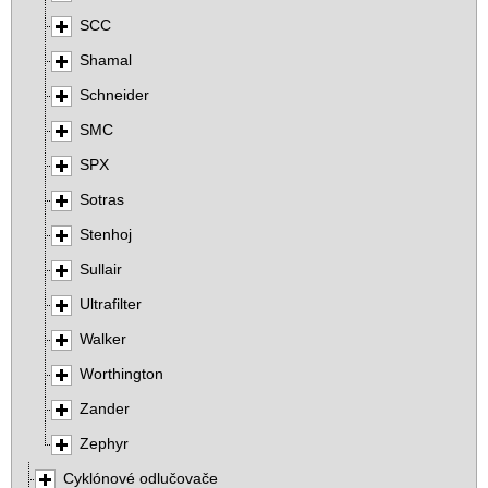
SCC
Shamal
Schneider
SMC
SPX
Sotras
Stenhoj
Sullair
Ultrafilter
Walker
Worthington
Zander
Zephyr
Cyklónové odlučovače