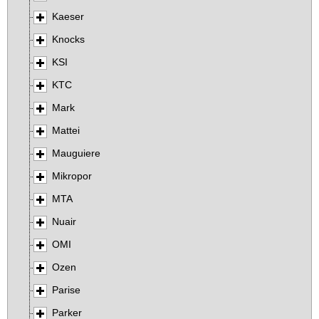
Kaeser
Knocks
KSI
KTC
Mark
Mattei
Mauguiere
Mikropor
MTA
Nuair
OMI
Ozen
Parise
Parker