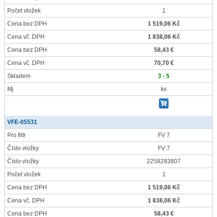
Počet vložek
1
Cena bez DPH
1 519,06 Kč
Cena vč. DPH
1 838,06 Kč
Cena bez DPH
58,43 €
Cena vč. DPH
70,70 €
Skladem
3 - 5
Mj
ks
VFE-05531
Pro filtr
FV 7
Číslo vložky
FV 7
Číslo vložky
2258293807
Počet vložek
1
Cena bez DPH
1 519,06 Kč
Cena vč. DPH
1 838,06 Kč
Cena bez DPH
58,43 €