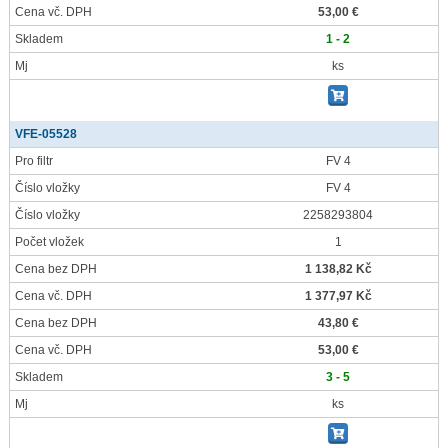
Cena vč. DPH
53,00 €
Skladem
1 - 2
Mj
ks
VFE-05528
Pro filtr
FV 4
Číslo vložky
FV 4
Číslo vložky
2258293804
Počet vložek
1
Cena bez DPH
1 138,82 Kč
Cena vč. DPH
1 377,97 Kč
Cena bez DPH
43,80 €
Cena vč. DPH
53,00 €
Skladem
3 - 5
Mj
ks