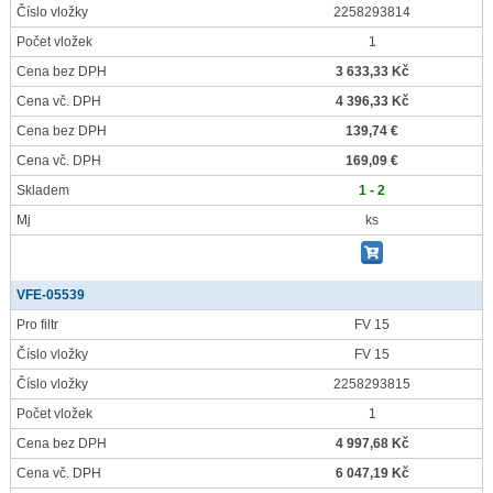
Číslo vložky
2258293814
Počet vložek
1
Cena bez DPH
3 633,33 Kč
Cena vč. DPH
4 396,33 Kč
Cena bez DPH
139,74 €
Cena vč. DPH
169,09 €
Skladem
1 - 2
Mj
ks
VFE-05539
Pro filtr
FV 15
Číslo vložky
FV 15
Číslo vložky
2258293815
Počet vložek
1
Cena bez DPH
4 997,68 Kč
Cena vč. DPH
6 047,19 Kč