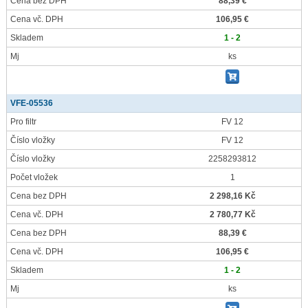
Cena bez DPH
88,39 €
Cena vč. DPH
106,95 €
Skladem
1 - 2
Mj
ks
VFE-05536
Pro filtr
FV 12
Číslo vložky
FV 12
Číslo vložky
2258293812
Počet vložek
1
Cena bez DPH
2 298,16 Kč
Cena vč. DPH
2 780,77 Kč
Cena bez DPH
88,39 €
Cena vč. DPH
106,95 €
Skladem
1 - 2
Mj
ks