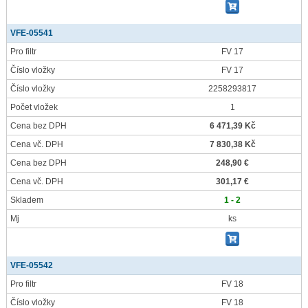
VFE-05541
Pro filtr
FV 17
Číslo vložky
FV 17
Číslo vložky
2258293817
Počet vložek
1
Cena bez DPH
6 471,39 Kč
Cena vč. DPH
7 830,38 Kč
Cena bez DPH
248,90 €
Cena vč. DPH
301,17 €
Skladem
1 - 2
Mj
ks
VFE-05542
Pro filtr
FV 18
Číslo vložky
FV 18