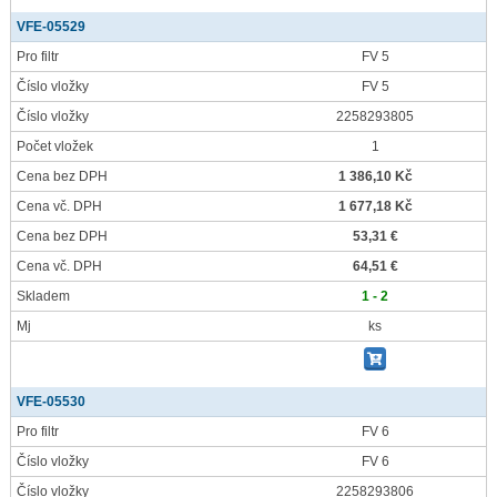
VFE-05529
Pro filtr
FV 5
Číslo vložky
FV 5
Číslo vložky
2258293805
Počet vložek
1
Cena bez DPH
1 386,10 Kč
Cena vč. DPH
1 677,18 Kč
Cena bez DPH
53,31 €
Cena vč. DPH
64,51 €
Skladem
1 - 2
Mj
ks
VFE-05530
Pro filtr
FV 6
Číslo vložky
FV 6
Číslo vložky
2258293806