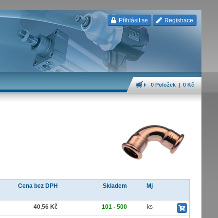
Přihlásit se
Registrace
0 Položek | 0 Kč
Cena bez DPH
Skladem
Mj
40,56 Kč
101 - 500
ks