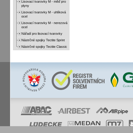
Lisovací tvarovky M - měď pro
plyny
Lisovací tvarovky M - uhlíková
ocel
Lisovací tvarovky M - nerezová
ocel
Nářadí pro lisovací tvarovky
Nástrčné spojky Tectite Sprint
Nástrčné spojky Tectite Classic