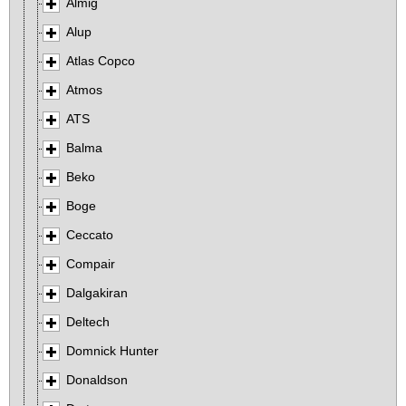
Almig
Alup
Atlas Copco
Atmos
ATS
Balma
Beko
Boge
Ceccato
Compair
Dalgakiran
Deltech
Domnick Hunter
Donaldson