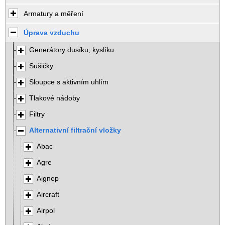
Armatury a měření
Úprava vzduchu
Generátory dusíku, kyslíku
Sušičky
Sloupce s aktivním uhlím
Tlakové nádoby
Filtry
Alternativní filtrační vložky
Abac
Agre
Aignep
Aircraft
Airpol