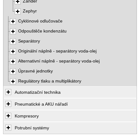
Zander
Zephyr
Cyklónové odlučovače
Odpouštěče kondenzátu
Separátory
Originální náplně - separátory voda-olej
Alternativní náplně - separátory voda-olej
Úpravné jednotky
Regulátory tlaku a multiplikátory
Automatizační technika
Pneumatické a AKU nářadí
Kompresory
Potrubní systémy