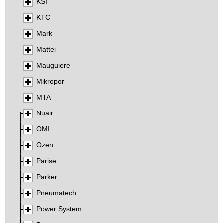
KSI
KTC
Mark
Mattei
Mauguiere
Mikropor
MTA
Nuair
OMI
Ozen
Parise
Parker
Pneumatech
Power System