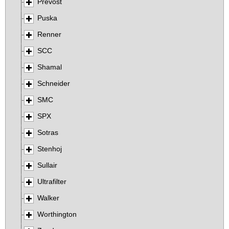
Prevost
Puska
Renner
SCC
Shamal
Schneider
SMC
SPX
Sotras
Stenhoj
Sullair
Ultrafilter
Walker
Worthington