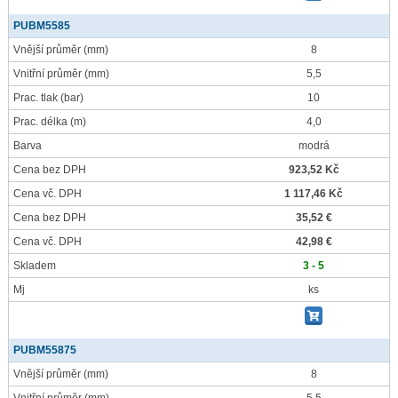
PUBM5585
Vnější průměr
(mm)
8
Vnitřní průměr
(mm)
5,5
Prac. tlak
(bar)
10
Prac. délka
(m)
4,0
Barva
modrá
Cena bez DPH
923,52 Kč
Cena vč. DPH
1 117,46 Kč
Cena bez DPH
35,52 €
Cena vč. DPH
42,98 €
Skladem
3 - 5
Mj
ks
PUBM55875
Vnější průměr
(mm)
8