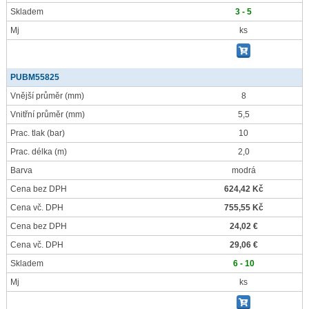
Skladem
3 - 5
Mj
ks
PUBM55825
Vnější průměr
(mm)
8
Vnitřní průměr
(mm)
5,5
Prac. tlak
(bar)
10
Prac. délka
(m)
2,0
Barva
modrá
Cena bez DPH
624,42 Kč
Cena vč. DPH
755,55 Kč
Cena bez DPH
24,02 €
Cena vč. DPH
29,06 €
Skladem
6 - 10
Mj
ks