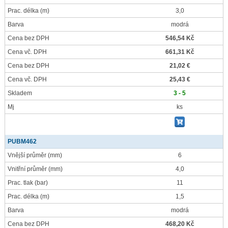
Prac. délka
(m)
3,0
Barva
modrá
Cena bez DPH
546,54 Kč
Cena vč. DPH
661,31 Kč
Cena bez DPH
21,02 €
Cena vč. DPH
25,43 €
Skladem
3 - 5
Mj
ks
PUBM462
Vnější průměr
(mm)
6
Vnitřní průměr
(mm)
4,0
Prac. tlak
(bar)
11
Prac. délka
(m)
1,5
Barva
modrá
Cena bez DPH
468,20 Kč