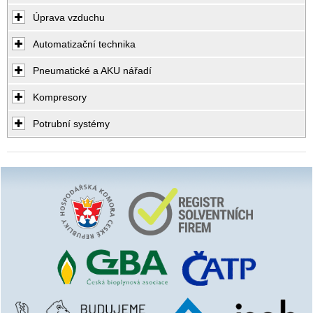
Úprava vzduchu
Automatizační technika
Pneumatické a AKU nářadí
Kompresory
Potrubní systémy