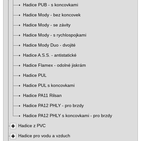
Hadice PUB - s koncovkami
Hadice Mody - bez koncovek
Hadice Mody - se závity
Hadice Mody - s rychlospojkami
Hadice Mody Duo - dvojité
Hadice A.S.S. - antistatické
Hadice Flamex - odolné jiskrám
Hadice PUL
Hadice PUL s koncovkami
Hadice PA11 Rilsan
Hadice PA12 PHLY - pro brzdy
Hadice PA12 PHLY s koncovkami - pro brzdy
Hadice z PVC
Hadice pro vodu a vzduch