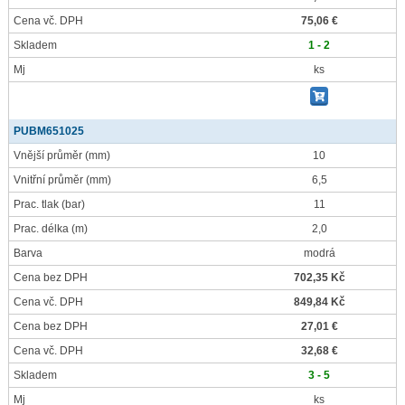
Cena vč. DPH
75,06 €
Skladem
1 - 2
Mj
ks
PUBM651025
Vnější průměr
(mm)
10
Vnitřní průměr
(mm)
6,5
Prac. tlak
(bar)
11
Prac. délka
(m)
2,0
Barva
modrá
Cena bez DPH
702,35 Kč
Cena vč. DPH
849,84 Kč
Cena bez DPH
27,01 €
Cena vč. DPH
32,68 €
Skladem
3 - 5
Mj
ks