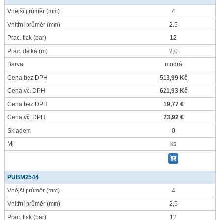
Vnější průměr
(mm)
4
Vnitřní průměr
(mm)
2,5
Prac. tlak
(bar)
12
Prac. délka
(m)
2,0
Barva
modrá
Cena bez DPH
513,99 Kč
Cena vč. DPH
621,93 Kč
Cena bez DPH
19,77 €
Cena vč. DPH
23,92 €
Skladem
0
Mj
ks
PUBM2544
Vnější průměr
(mm)
4
Vnitřní průměr
(mm)
2,5
Prac. tlak
(bar)
12