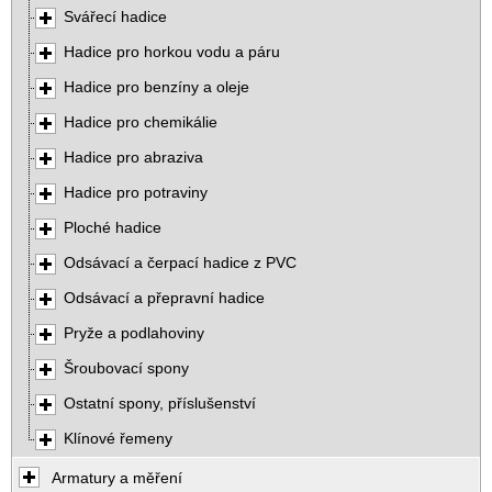
Svářecí hadice
Hadice pro horkou vodu a páru
Hadice pro benzíny a oleje
Hadice pro chemikálie
Hadice pro abraziva
Hadice pro potraviny
Ploché hadice
Odsávací a čerpací hadice z PVC
Odsávací a přepravní hadice
Pryže a podlahoviny
Šroubovací spony
Ostatní spony, příslušenství
Klínové řemeny
Armatury a měření