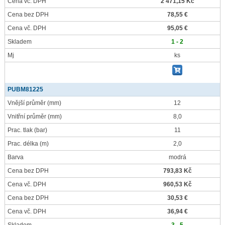
Cena vč. DPH
2 471,15 Kč
Cena bez DPH
78,55 €
Cena vč. DPH
95,05 €
Skladem
1 - 2
Mj
ks
PUBM81225
Vnější průměr
(mm)
12
Vnitřní průměr
(mm)
8,0
Prac. tlak
(bar)
11
Prac. délka
(m)
2,0
Barva
modrá
Cena bez DPH
793,83 Kč
Cena vč. DPH
960,53 Kč
Cena bez DPH
30,53 €
Cena vč. DPH
36,94 €