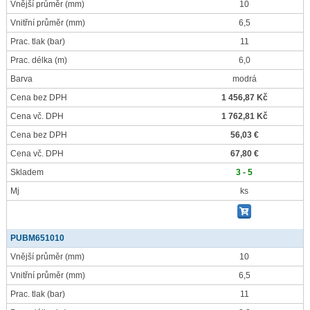
Vnější průměr
(mm)
10
Vnitřní průměr
(mm)
6,5
Prac. tlak
(bar)
11
Prac. délka
(m)
6,0
Barva
modrá
Cena bez DPH
1 456,87 Kč
Cena vč. DPH
1 762,81 Kč
Cena bez DPH
56,03 €
Cena vč. DPH
67,80 €
Skladem
3 - 5
Mj
ks
PUBM651010
Vnější průměr
(mm)
10
Vnitřní průměr
(mm)
6,5
Prac. tlak
(bar)
11