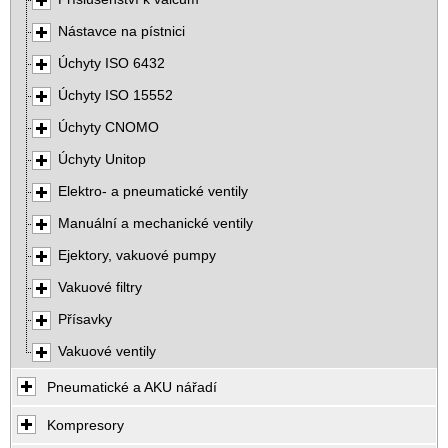
Nástavce na pístnici
Úchyty ISO 6432
Úchyty ISO 15552
Úchyty CNOMO
Úchyty Unitop
Elektro- a pneumatické ventily
Manuální a mechanické ventily
Ejektory, vakuové pumpy
Vakuové filtry
Přísavky
Vakuové ventily
Pneumatické a AKU nářadí
Kompresory