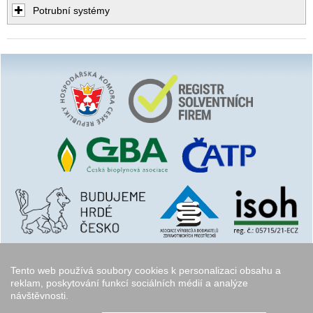
Potrubní systémy
Tento web používá soubory cookies k personalizaci obsahu a
reklam, poskytování funkcí sociálních médií a analýze
návštěvnosti.
Copyright © 2006 - 2026
Walk.cz