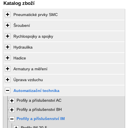
Katalog zboží
Pneumatické prvky SMC
Šroubení
Rychlospojky a spojky
Hydraulika
Hadice
Armatury a měření
Úprava vzduchu
Automatizační technika
Profily a příslušenství AC
Profily a příslušenství BH
Profily a příslušenství IM
Profily IM 20-5