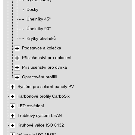
Desky
Úhelníky 45°
Úhelníky 90°
Krytky úhelníků
Podstavce a kolečka
Příslušenství pro oplocení
Příslušenství pro dvířka
Opracování profilů
Systém pro solární panely PV
Karbonové profily CarboSix
LED osvětlení
Trubkový systém LEAN
Kruhové válce ISO 6432
Válce dle ISO 15552