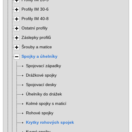
Profily IM 30-6
Profily IM 40-8
Ostatní profily
Záslepky profilů
Šrouby a matice
Spojky a úhelníky
Spojovací západky
Drážkové spojky
Spojovací desky
Úhelníky do drážek
Kolmé spojky s maticí
Rohové spojky
Krytky rohových spojek
Kyvné spojky