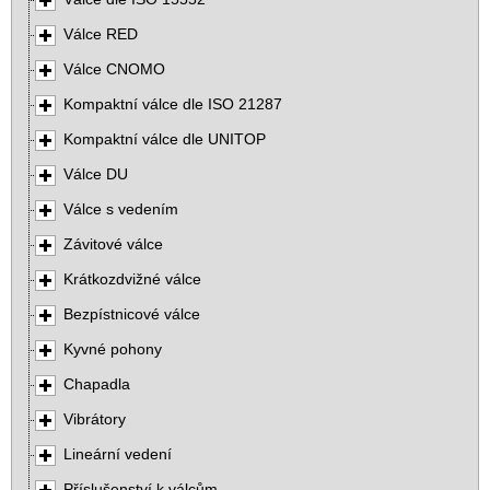
Válce RED
Válce CNOMO
Kompaktní válce dle ISO 21287
Kompaktní válce dle UNITOP
Válce DU
Válce s vedením
Závitové válce
Krátkozdvižné válce
Bezpístnicové válce
Kyvné pohony
Chapadla
Vibrátory
Lineární vedení
Příslušenství k válcům