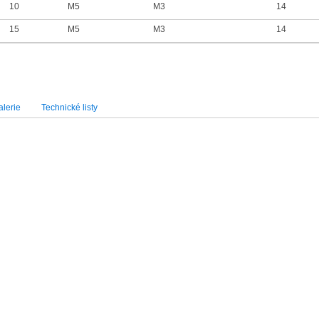
10
M5
M3
14
15
M5
M3
14
lerie
Technické listy