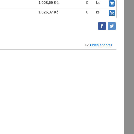
1 008,69 Kč
0
ks
1 026,37 Kč
0
ks
Odeslat dotaz