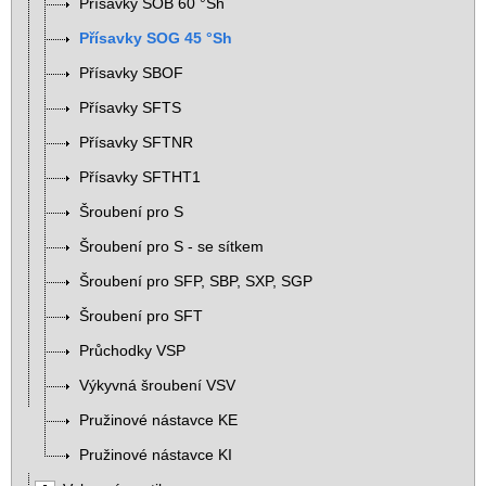
Přísavky SOB 60 °Sh
Přísavky SOG 45 °Sh
Přísavky SBOF
Přísavky SFTS
Přísavky SFTNR
Přísavky SFTHT1
Šroubení pro S
Šroubení pro S - se sítkem
Šroubení pro SFP, SBP, SXP, SGP
Šroubení pro SFT
Průchodky VSP
Výkyvná šroubení VSV
Pružinové nástavce KE
Pružinové nástavce KI