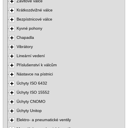
Závitové válce
Krátkozdvižné válce
Bezpístnicové válce
Kyvné pohony
Chapadla
Vibrátory
Lineární vedení
Příslušenství k válcům
Nástavce na pístnici
Úchyty ISO 6432
Úchyty ISO 15552
Úchyty CNOMO
Úchyty Unitop
Elektro- a pneumatické ventily