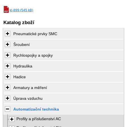
kl-899 (545 kB)
Katalog zboží
Pneumatické prvky SMC
Šroubení
Rychlospojky a spojky
Hydraulika
Hadice
Armatury a měření
Úprava vzduchu
Automatizační technika
Profily a příslušenství AC