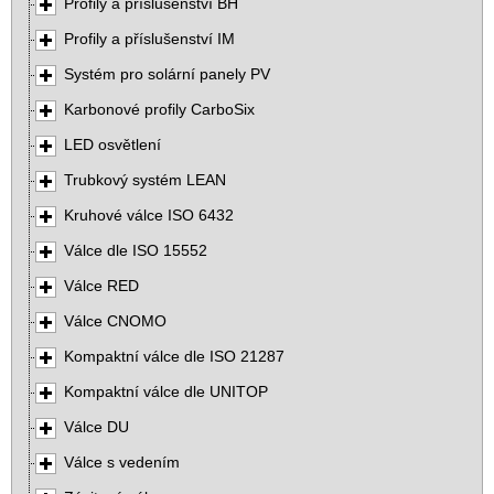
Profily a příslušenství BH
Profily a příslušenství IM
Systém pro solární panely PV
Karbonové profily CarboSix
LED osvětlení
Trubkový systém LEAN
Kruhové válce ISO 6432
Válce dle ISO 15552
Válce RED
Válce CNOMO
Kompaktní válce dle ISO 21287
Kompaktní válce dle UNITOP
Válce DU
Válce s vedením