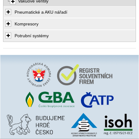
Vakuové ventily
Pneumatické a AKU nářadí
Kompresory
Potrubní systémy