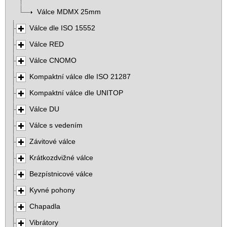
Válce MDMX 25mm
Válce dle ISO 15552
Válce RED
Válce CNOMO
Kompaktní válce dle ISO 21287
Kompaktní válce dle UNITOP
Válce DU
Válce s vedením
Závitové válce
Krátkozdvižné válce
Bezpístnicové válce
Kyvné pohony
Chapadla
Vibrátory