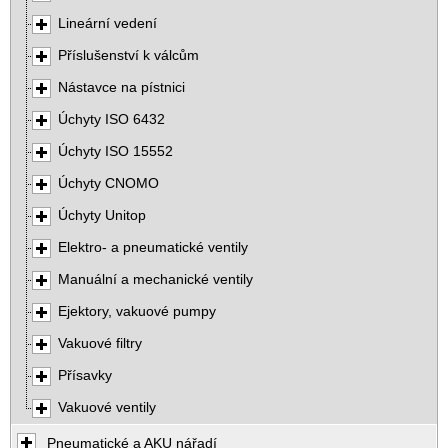
Lineární vedení
Příslušenství k válcům
Nástavce na pístnici
Úchyty ISO 6432
Úchyty ISO 15552
Úchyty CNOMO
Úchyty Unitop
Elektro- a pneumatické ventily
Manuální a mechanické ventily
Ejektory, vakuové pumpy
Vakuové filtry
Přísavky
Vakuové ventily
Pneumatické a AKU nářadí