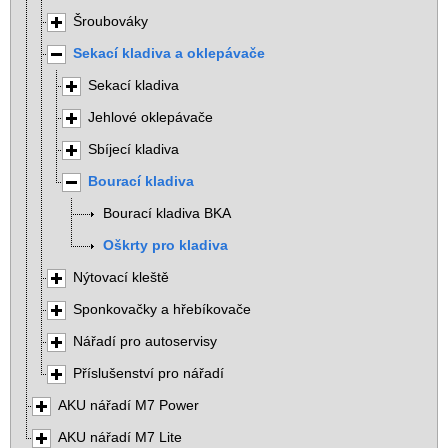
Šroubováky
Sekací kladiva a oklepávače
Sekací kladiva
Jehlové oklepávače
Sbíjecí kladiva
Bourací kladiva
Bourací kladiva BKA
Oškrty pro kladiva
Nýtovací kleště
Sponkovačky a hřebíkovače
Nářadí pro autoservisy
Příslušenství pro nářadí
AKU nářadí M7 Power
AKU nářadí M7 Lite