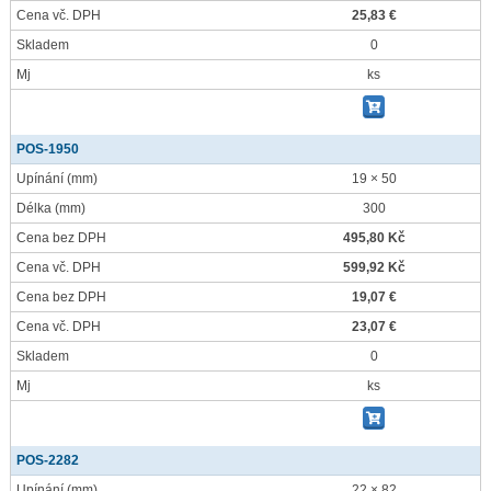
Cena vč. DPH
25,83 €
Skladem
0
Mj
ks
POS-1950
Upínání
(mm)
19 × 50
Délka
(mm)
300
Cena bez DPH
495,80 Kč
Cena vč. DPH
599,92 Kč
Cena bez DPH
19,07 €
Cena vč. DPH
23,07 €
Skladem
0
Mj
ks
POS-2282
Upínání
(mm)
22 × 82