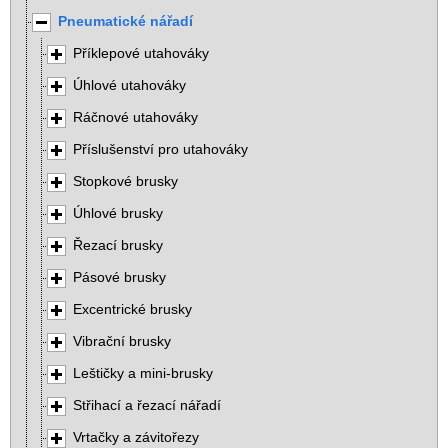
Pneumatické nářadí
Příklepové utahováky
Úhlové utahováky
Ráčnové utahováky
Příslušenství pro utahováky
Stopkové brusky
Úhlové brusky
Řezací brusky
Pásové brusky
Excentrické brusky
Vibrační brusky
Leštičky a mini-brusky
Střihací a řezací nářadí
Vrtačky a závitořezy