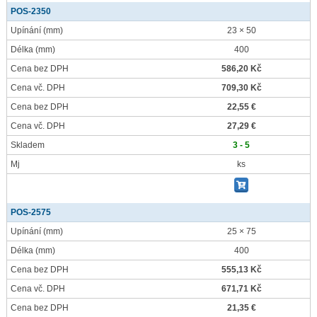
POS-2350
Upínání
(mm)
23 × 50
Délka
(mm)
400
Cena bez DPH
586,20 Kč
Cena vč. DPH
709,30 Kč
Cena bez DPH
22,55 €
Cena vč. DPH
27,29 €
Skladem
3 - 5
Mj
ks
POS-2575
Upínání
(mm)
25 × 75
Délka
(mm)
400
Cena bez DPH
555,13 Kč
Cena vč. DPH
671,71 Kč
Cena bez DPH
21,35 €