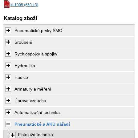
kl-1005 (650 kB)
Katalog zboží
Pneumatické prvky SMC
Šroubení
Rychlospojky a spojky
Hydraulika
Hadice
Armatury a měření
Úprava vzduchu
Automatizační technika
Pneumatické a AKU nářadí
Pistolová technika