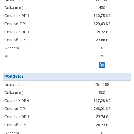
Délka
(mm)
450
Cena bez DPH
512,75 Kč
Cena vč. DPH
620,43 Kč
Cena bez DPH
19,72 €
Cena vč. DPH
23,86 €
Skladem
0
Mj
ks
POS-25108
Upínání
(mm)
25 × 108
Délka
(mm)
500
Cena bez DPH
617,28 Kč
Cena vč. DPH
746,91 Kč
Cena bez DPH
23,74 €
Cena vč. DPH
28,73 €
Skladem
0