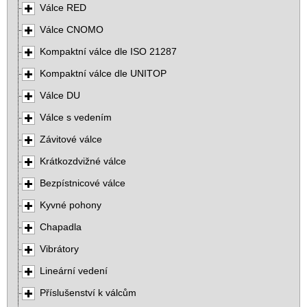
Válce RED
Válce CNOMO
Kompaktní válce dle ISO 21287
Kompaktní válce dle UNITOP
Válce DU
Válce s vedením
Závitové válce
Krátkozdvižné válce
Bezpístnicové válce
Kyvné pohony
Chapadla
Vibrátory
Lineární vedení
Příslušenství k válcům