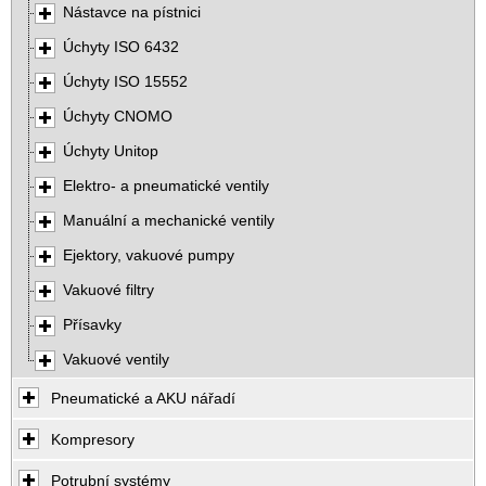
Nástavce na pístnici
Úchyty ISO 6432
Úchyty ISO 15552
Úchyty CNOMO
Úchyty Unitop
Elektro- a pneumatické ventily
Manuální a mechanické ventily
Ejektory, vakuové pumpy
Vakuové filtry
Přísavky
Vakuové ventily
Pneumatické a AKU nářadí
Kompresory
Potrubní systémy