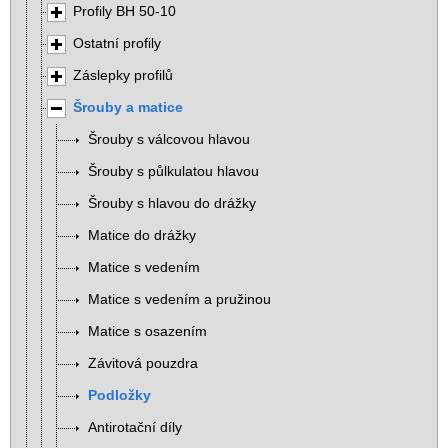
Profily BH 50-10
Ostatní profily
Záslepky profilů
Šrouby a matice
Šrouby s válcovou hlavou
Šrouby s půlkulatou hlavou
Šrouby s hlavou do drážky
Matice do drážky
Matice s vedením
Matice s vedením a pružinou
Matice s osazením
Závitová pouzdra
Podložky
Antirotační díly