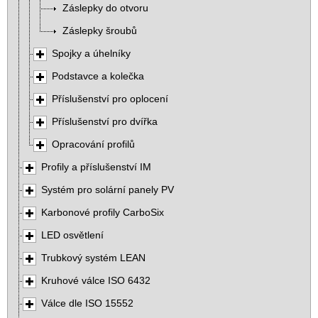
Záslepky do otvoru
Záslepky šroubů
Spojky a úhelníky
Podstavce a kolečka
Příslušenství pro oplocení
Příslušenství pro dvířka
Opracování profilů
Profily a příslušenství IM
Systém pro solární panely PV
Karbonové profily CarboSix
LED osvětlení
Trubkový systém LEAN
Kruhové válce ISO 6432
Válce dle ISO 15552