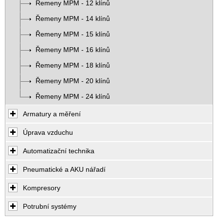
Řemeny MPM - 12 klínů
Řemeny MPM - 14 klínů
Řemeny MPM - 15 klínů
Řemeny MPM - 16 klínů
Řemeny MPM - 18 klínů
Řemeny MPM - 20 klínů
Řemeny MPM - 24 klínů
Armatury a měření
Úprava vzduchu
Automatizační technika
Pneumatické a AKU nářadí
Kompresory
Potrubní systémy