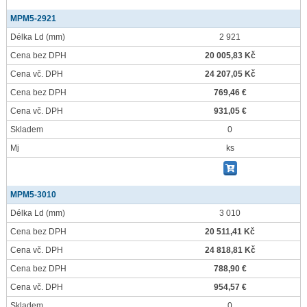
MPM5-2921
Délka Ld
(mm)
2 921
Cena bez DPH
20 005,83 Kč
Cena vč. DPH
24 207,05 Kč
Cena bez DPH
769,46 €
Cena vč. DPH
931,05 €
Skladem
0
Mj
ks
MPM5-3010
Délka Ld
(mm)
3 010
Cena bez DPH
20 511,41 Kč
Cena vč. DPH
24 818,81 Kč
Cena bez DPH
788,90 €
Cena vč. DPH
954,57 €
Skladem
0