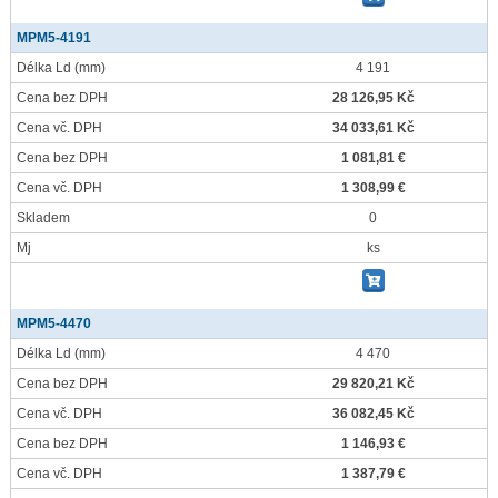
MPM5-4191
Délka Ld
(mm)
4 191
Cena bez DPH
28 126,95 Kč
Cena vč. DPH
34 033,61 Kč
Cena bez DPH
1 081,81 €
Cena vč. DPH
1 308,99 €
Skladem
0
Mj
ks
MPM5-4470
Délka Ld
(mm)
4 470
Cena bez DPH
29 820,21 Kč
Cena vč. DPH
36 082,45 Kč
Cena bez DPH
1 146,93 €
Cena vč. DPH
1 387,79 €