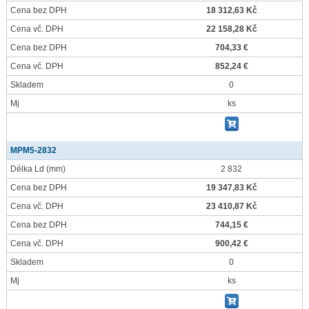
Cena bez DPH
18 312,63 Kč
Cena vč. DPH
22 158,28 Kč
Cena bez DPH
704,33 €
Cena vč. DPH
852,24 €
Skladem
0
Mj
ks
MPM5-2832
Délka Ld
(mm)
2 832
Cena bez DPH
19 347,83 Kč
Cena vč. DPH
23 410,87 Kč
Cena bez DPH
744,15 €
Cena vč. DPH
900,42 €
Skladem
0
Mj
ks