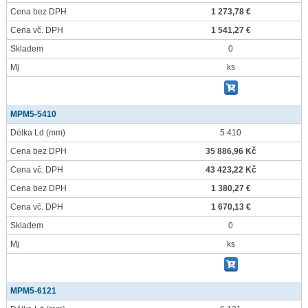
Cena bez DPH
1 273,78 €
Cena vč. DPH
1 541,27 €
Skladem
0
Mj
ks
MPM5-5410
Délka Ld
(mm)
5 410
Cena bez DPH
35 886,96 Kč
Cena vč. DPH
43 423,22 Kč
Cena bez DPH
1 380,27 €
Cena vč. DPH
1 670,13 €
Skladem
0
Mj
ks
MPM5-6121