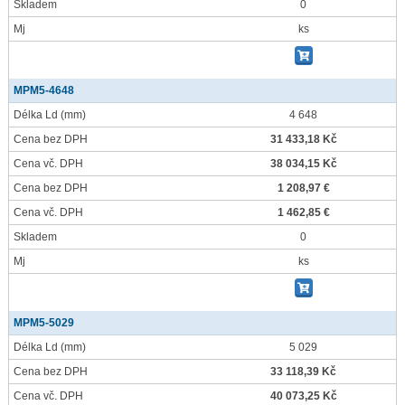
Skladem
0
Mj
ks
MPM5-4648
Délka Ld
(mm)
4 648
Cena bez DPH
31 433,18 Kč
Cena vč. DPH
38 034,15 Kč
Cena bez DPH
1 208,97 €
Cena vč. DPH
1 462,85 €
Skladem
0
Mj
ks
MPM5-5029
Délka Ld
(mm)
5 029
Cena bez DPH
33 118,39 Kč
Cena vč. DPH
40 073,25 Kč