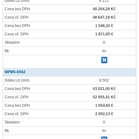
Délka Ld
(mm)
6 121
Cena bez DPH
40 204,29 Kč
Cena vč. DPH
48 647,19 Kč
Cena bez DPH
1 546,32 €
Cena vč. DPH
1 871,05 €
Skladem
0
Mj
ks
MPM5-6502
Délka Ld
(mm)
6 502
Cena bez DPH
43 021,00 Kč
Cena vč. DPH
52 055,41 Kč
Cena bez DPH
1 654,65 €
Cena vč. DPH
2 002,13 €
Skladem
0
Mj
ks