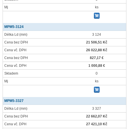
Mj
ks
MPM5-3124
Délka Ld
(mm)
3 124
Cena bez DPH
21 506,51 Kč
Cena vč. DPH
26 022,88 Kč
Cena bez DPH
827,17 €
Cena vč. DPH
1 000,88 €
Skladem
0
Mj
ks
MPM5-3327
Délka Ld
(mm)
3 327
Cena bez DPH
22 662,07 Kč
Cena vč. DPH
27 421,10 Kč