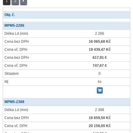
1
2
Obj. č.
MPM5-2286
Délka Ld
(mm)
2 286
Cena bez DPH
16 065,68 Kč
Cena vč. DPH
19 439,47 Kč
Cena bez DPH
617,91 €
Cena vč. DPH
747,67 €
Skladem
0
Mj
ks
MPM5-2388
Délka Ld
(mm)
2 388
Cena bez DPH
16 659,50 Kč
Cena vč. DPH
20 158,00 Kč