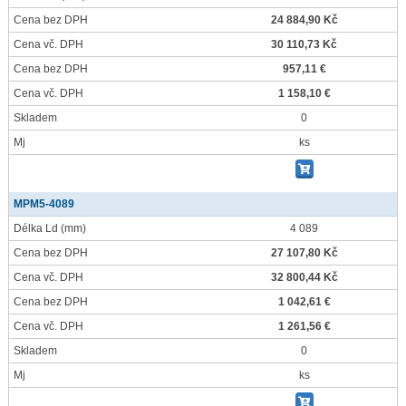
Cena bez DPH
24 884,90 Kč
Cena vč. DPH
30 110,73 Kč
Cena bez DPH
957,11 €
Cena vč. DPH
1 158,10 €
Skladem
0
Mj
ks
MPM5-4089
Délka Ld
(mm)
4 089
Cena bez DPH
27 107,80 Kč
Cena vč. DPH
32 800,44 Kč
Cena bez DPH
1 042,61 €
Cena vč. DPH
1 261,56 €
Skladem
0
Mj
ks