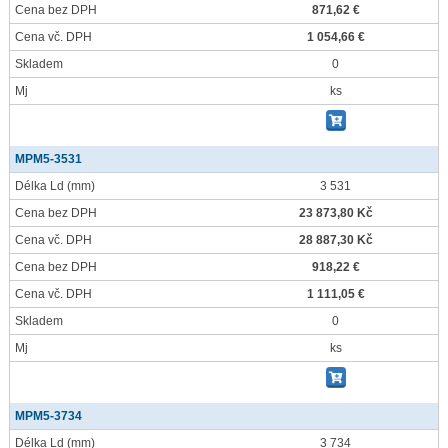
Cena bez DPH
871,62 €
Cena vč. DPH
1 054,66 €
Skladem
0
Mj
ks
MPM5-3531
Délka Ld
(mm)
3 531
Cena bez DPH
23 873,80 Kč
Cena vč. DPH
28 887,30 Kč
Cena bez DPH
918,22 €
Cena vč. DPH
1 111,05 €
Skladem
0
Mj
ks
MPM5-3734
Délka Ld
(mm)
3 734