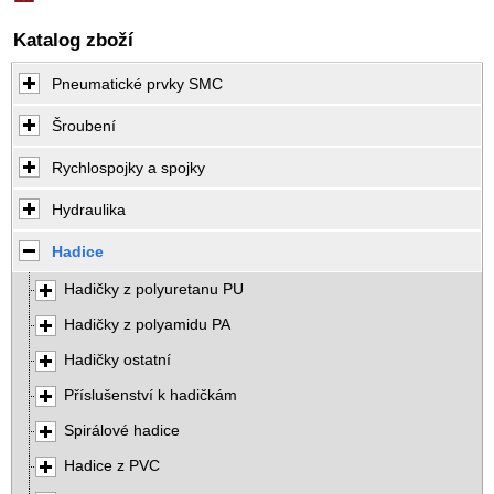
Katalog zboží
Pneumatické prvky SMC
Šroubení
Rychlospojky a spojky
Hydraulika
Hadice
Hadičky z polyuretanu PU
Hadičky z polyamidu PA
Hadičky ostatní
Příslušenství k hadičkám
Spirálové hadice
Hadice z PVC