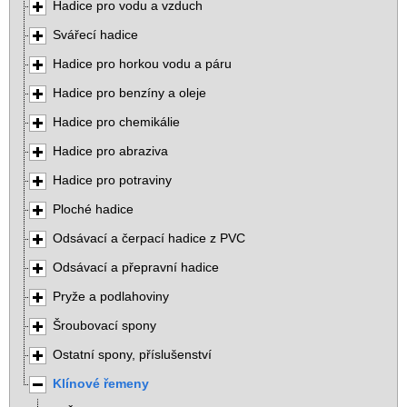
Hadice pro vodu a vzduch
Svářecí hadice
Hadice pro horkou vodu a páru
Hadice pro benzíny a oleje
Hadice pro chemikálie
Hadice pro abraziva
Hadice pro potraviny
Ploché hadice
Odsávací a čerpací hadice z PVC
Odsávací a přepravní hadice
Pryže a podlahoviny
Šroubovací spony
Ostatní spony, příslušenství
Klínové řemeny