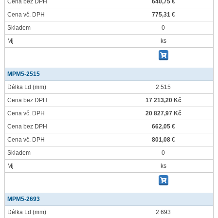
Cena bez DPH
640,75 €
Cena vč. DPH
775,31 €
Skladem
0
Mj
ks
MPM5-2515
Délka Ld
(mm)
2 515
Cena bez DPH
17 213,20 Kč
Cena vč. DPH
20 827,97 Kč
Cena bez DPH
662,05 €
Cena vč. DPH
801,08 €
Skladem
0
Mj
ks
MPM5-2693
Délka Ld
(mm)
2 693