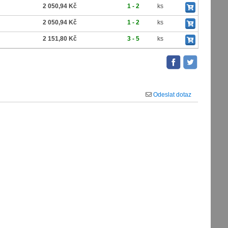
2 050,94 Kč
1 - 2
ks
2 050,94 Kč
1 - 2
ks
2 151,80 Kč
3 - 5
ks
Odeslat dotaz