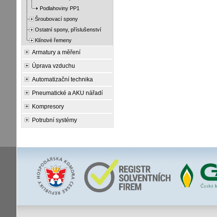
Podlahoviny PP1
Šroubovací spony
Ostatní spony, příslušenství
Klínové řemeny
Armatury a měření
Úprava vzduchu
Automatizační technika
Pneumatické a AKU nářadí
Kompresory
Potrubní systémy