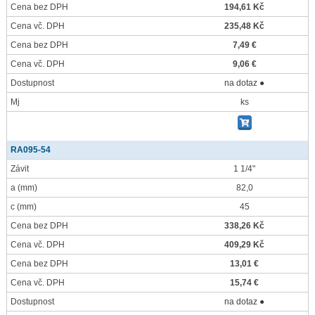
Cena bez DPH
194,61 Kč
Cena vč. DPH
235,48 Kč
Cena bez DPH
7,49 €
Cena vč. DPH
9,06 €
Dostupnost
na dotaz ●
Mj
ks
RA095-54
Závit
1 1/4"
a
(mm)
82,0
c
(mm)
45
Cena bez DPH
338,26 Kč
Cena vč. DPH
409,29 Kč
Cena bez DPH
13,01 €
Cena vč. DPH
15,74 €
Dostupnost
na dotaz ●