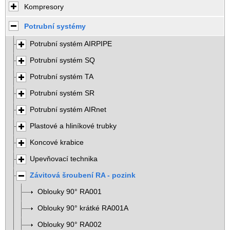
Kompresory
Potrubní systémy
Potrubní systém AIRPIPE
Potrubní systém SQ
Potrubní systém TA
Potrubní systém SR
Potrubní systém AIRnet
Plastové a hliníkové trubky
Koncové krabice
Upevňovací technika
Závitová šroubení RA - pozink
Oblouky 90° RA001
Oblouky 90° krátké RA001A
Oblouky 90° RA002