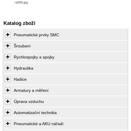
ra095.jpg
Katalog zboží
Pneumatické prvky SMC
Šroubení
Rychlospojky a spojky
Hydraulika
Hadice
Armatury a měření
Úprava vzduchu
Automatizační technika
Pneumatické a AKU nářadí