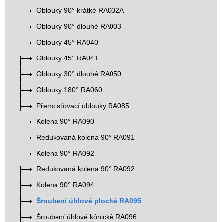
Oblouky 90° krátké RA002A
Oblouky 90° dlouhé RA003
Oblouky 45° RA040
Oblouky 45° RA041
Oblouky 30° dlouhé RA050
Oblouky 180° RA060
Přemosťovací oblouky RA085
Kolena 90° RA090
Redukovaná kolena 90° RA091
Kolena 90° RA092
Redukovaná kolena 90° RA092
Kolena 90° RA094
Šroubení úhlové ploché RA095
Šroubení úhlové kónické RA096