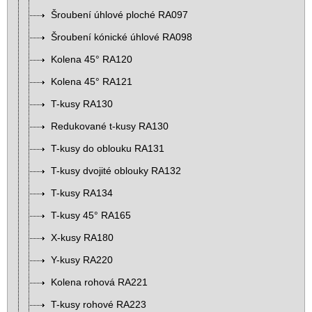
Šroubení úhlové ploché RA097
Šroubení kónické úhlové RA098
Kolena 45° RA120
Kolena 45° RA121
T-kusy RA130
Redukované t-kusy RA130
T-kusy do oblouku RA131
T-kusy dvojité oblouky RA132
T-kusy RA134
T-kusy 45° RA165
X-kusy RA180
Y-kusy RA220
Kolena rohová RA221
T-kusy rohové RA223