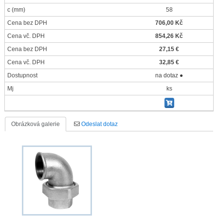
c
(mm)
58
Cena bez DPH
706,00 Kč
Cena vč. DPH
854,26 Kč
Cena bez DPH
27,15 €
Cena vč. DPH
32,85 €
Dostupnost
na dotaz ●
Mj
ks
Obrázková galerie
Odeslat dotaz