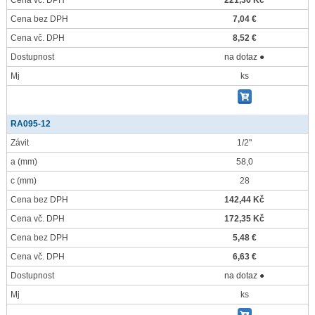
Cena vč. DPH
221,36 Kč
Cena bez DPH
7,04 €
Cena vč. DPH
8,52 €
Dostupnost
na dotaz ●
Mj
ks
RA095-12
Závit
1/2"
a
(mm)
58,0
c
(mm)
28
Cena bez DPH
142,44 Kč
Cena vč. DPH
172,35 Kč
Cena bez DPH
5,48 €
Cena vč. DPH
6,63 €
Dostupnost
na dotaz ●
Mj
ks