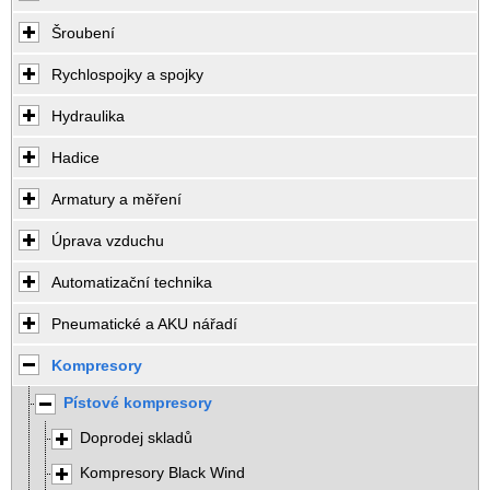
Šroubení
Rychlospojky a spojky
Hydraulika
Hadice
Armatury a měření
Úprava vzduchu
Automatizační technika
Pneumatické a AKU nářadí
Kompresory
Pístové kompresory
Doprodej skladů
Kompresory Black Wind