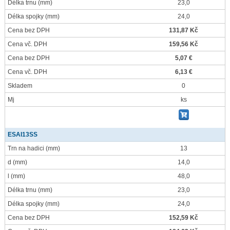
Délka trnu
(mm)
23,0
Délka spojky
(mm)
24,0
Cena bez DPH
131,87 Kč
Cena vč. DPH
159,56 Kč
Cena bez DPH
5,07 €
Cena vč. DPH
6,13 €
Skladem
0
Mj
ks
ESAI13SS
Trn na hadici
(mm)
13
d
(mm)
14,0
l
(mm)
48,0
Délka trnu
(mm)
23,0
Délka spojky
(mm)
24,0
Cena bez DPH
152,59 Kč