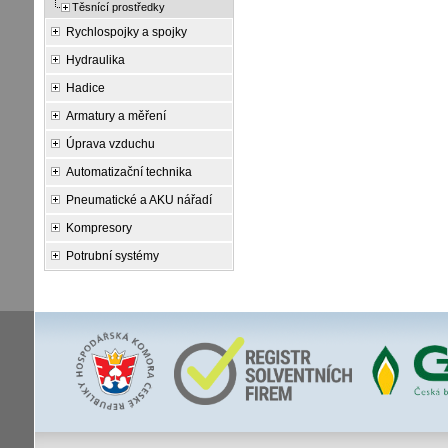
Těsnící prostředky
Rychlospojky a spojky
Hydraulika
Hadice
Armatury a měření
Úprava vzduchu
Automatizační technika
Pneumatické a AKU nářadí
Kompresory
Potrubní systémy