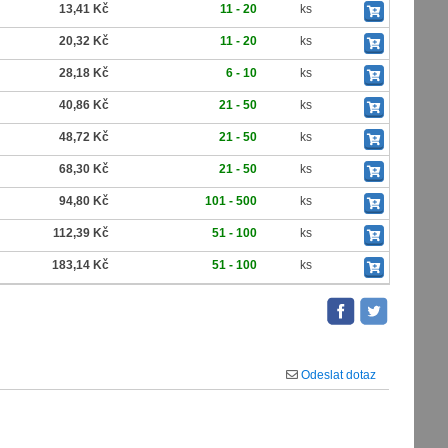
13,41 Kč
11 - 20
ks
20,32 Kč
11 - 20
ks
28,18 Kč
6 - 10
ks
40,86 Kč
21 - 50
ks
48,72 Kč
21 - 50
ks
68,30 Kč
21 - 50
ks
94,80 Kč
101 - 500
ks
112,39 Kč
51 - 100
ks
183,14 Kč
51 - 100
ks
Odeslat dotaz