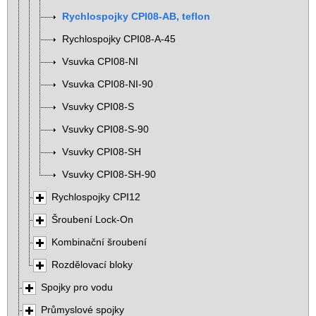
Rychlospojky CPI08-AB, teflon
Rychlospojky CPI08-A-45
Vsuvka CPI08-NI
Vsuvka CPI08-NI-90
Vsuvky CPI08-S
Vsuvky CPI08-S-90
Vsuvky CPI08-SH
Vsuvky CPI08-SH-90
Rychlospojky CPI12
Šroubení Lock-On
Kombinační šroubení
Rozdělovací bloky
Spojky pro vodu
Průmyslové spojky