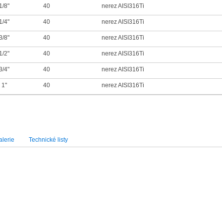
1/8"
40
nerez AISI316Ti
1/4"
40
nerez AISI316Ti
3/8"
40
nerez AISI316Ti
1/2"
40
nerez AISI316Ti
3/4"
40
nerez AISI316Ti
 1"
40
nerez AISI316Ti
lerie
Technické listy