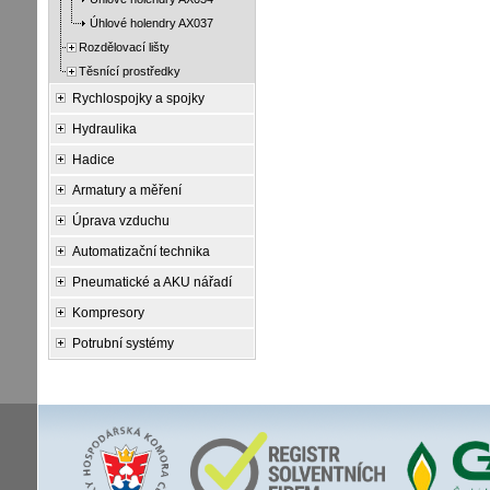
Úhlové holendry AX037
Rozdělovací lišty
Těsnící prostředky
Rychlospojky a spojky
Hydraulika
Hadice
Armatury a měření
Úprava vzduchu
Automatizační technika
Pneumatické a AKU nářadí
Kompresory
Potrubní systémy