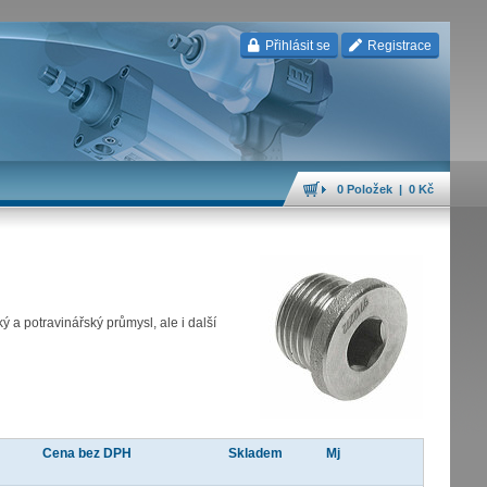
Přihlásit se
Registrace
0 Položek | 0 Kč
 a potravinářský průmysl, ale i další
Cena bez DPH
Skladem
Mj