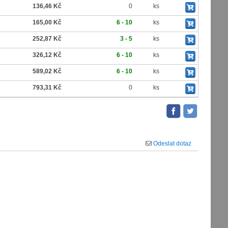
136,46 Kč
0
ks
165,00 Kč
6 - 10
ks
252,87 Kč
3 - 5
ks
326,12 Kč
6 - 10
ks
589,02 Kč
6 - 10
ks
793,31 Kč
0
ks
Odeslat dotaz