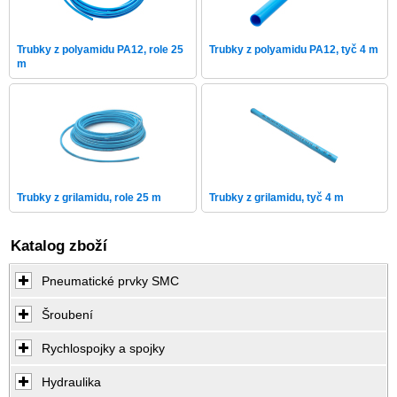
Trubky z polyamidu PA12, role 25
Trubky z polyamidu PA12, tyč 4 m
m
Trubky z grilamidu, role 25 m
Trubky z grilamidu, tyč 4 m
Katalog zboží
Pneumatické prvky SMC
Šroubení
Rychlospojky a spojky
Hydraulika