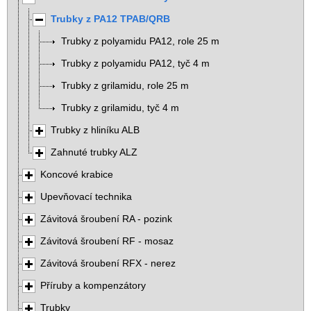
Trubky z PA12 TPAB/QRB
Trubky z polyamidu PA12, role 25 m
Trubky z polyamidu PA12, tyč 4 m
Trubky z grilamidu, role 25 m
Trubky z grilamidu, tyč 4 m
Trubky z hliníku ALB
Zahnuté trubky ALZ
Koncové krabice
Upevňovací technika
Závitová šroubení RA - pozink
Závitová šroubení RF - mosaz
Závitová šroubení RFX - nerez
Příruby a kompenzátory
Trubky