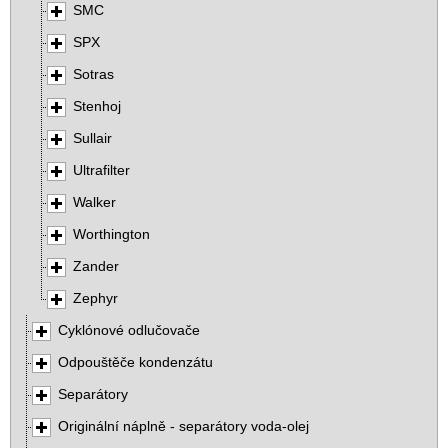
SMC
SPX
Sotras
Stenhoj
Sullair
Ultrafilter
Walker
Worthington
Zander
Zephyr
Cyklónové odlučovače
Odpouštěče kondenzátu
Separátory
Originální náplně - separátory voda-olej