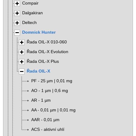
Compair
Dalgakiran
Deltech
Domnick Hunter
Řada OIL-X 010-060
Řada OIL-X Evolution
Řada OIL-X Plus
Řada OIL-X
PF - 25 µm | 0,01 mg
AO - 1 µm | 0,6 mg
AR - 1 µm
AA - 0,01 µm | 0,01 mg
AAR - 0,01 µm
ACS - aktivní uhlí