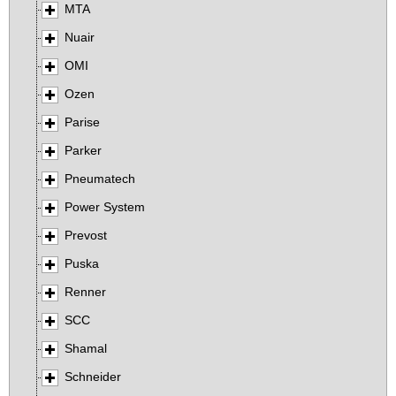
MTA
Nuair
OMI
Ozen
Parise
Parker
Pneumatech
Power System
Prevost
Puska
Renner
SCC
Shamal
Schneider