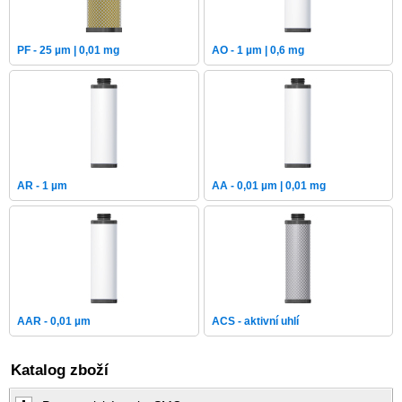
PF - 25 µm | 0,01 mg
AO - 1 µm | 0,6 mg
AR - 1 µm
AA - 0,01 µm | 0,01 mg
AAR - 0,01 µm
ACS - aktivní uhlí
Katalog zboží