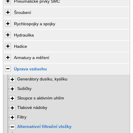
Pneumatické prvky SMC
Šroubení
Rychlospojky a spojky
Hydraulika
Hadice
Armatury a měření
Úprava vzduchu
Generátory dusíku, kyslíku
Sušičky
Sloupce s aktivním uhlím
Tlakové nádoby
Filtry
Alternativní filtrační vložky