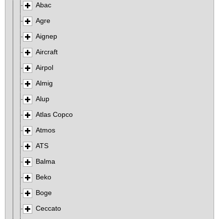
Abac
Agre
Aignep
Aircraft
Airpol
Almig
Alup
Atlas Copco
Atmos
ATS
Balma
Beko
Boge
Ceccato