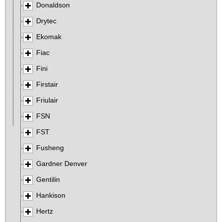
Donaldson
Drytec
Ekomak
Fiac
Fini
Firstair
Friulair
FSN
FST
Fusheng
Gardner Denver
Gentilin
Hankison
Hertz